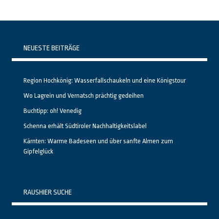
NEUESTE BEITRÄGE
Region Hochkönig: Wasserfallschaukeln und eine Königstour
Wo Lagrein und Vernatsch prächtig gedeihen
Buchtipp: oh! Venedig
Schenna erhält Südtiroler Nachhaltigkeitslabel
Kärnten: Warme Badeseen und über sanfte Almen zum
Gipfelglück
RAUSHIER SUCHE