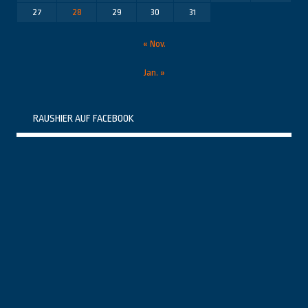
27
28
29
30
31
« Nov.
Jan. »
RAUSHIER AUF FACEBOOK