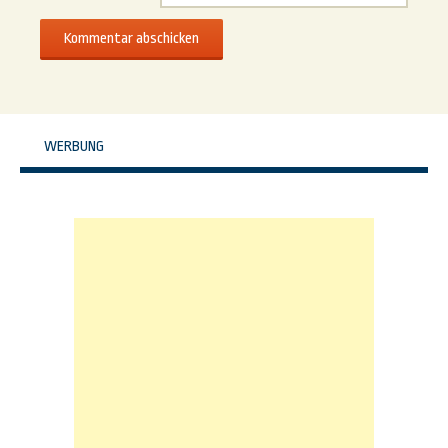
WERBUNG