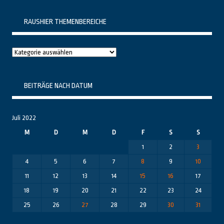
RAUSHIER THEMENBEREICHE
Raushier
Themenbereiche
BEITRÄGE NACH DATUM
Juli 2022
M
D
M
D
F
S
S
1
2
3
4
5
6
7
8
9
10
11
12
13
14
15
16
17
18
19
20
21
22
23
24
25
26
27
28
29
30
31