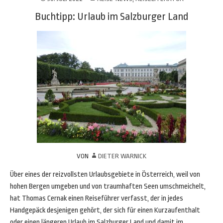
Buchtipp: Urlaub im Salzburger Land
VON
DIETER WARNICK
Über eines der reizvollsten Urlaubsgebiete in Österreich, weil von
hohen Bergen umgeben und von traumhaften Seen umschmeichelt,
hat Thomas Cernak einen Reiseführer verfasst, der in jedes
Handgepäck desjenigen gehört, der sich für einen Kurzaufenthalt
oder einen längeren Urlaub im Salzburger Land und damit im