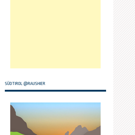
SÜDTIROL @RAUSHIER