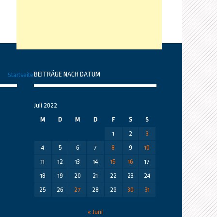
BEITRÄGE NACH DATUM
Startseite
Juli 2022
M
D
M
D
F
S
S
1
2
3
4
5
6
7
8
9
10
11
12
13
14
15
16
17
18
19
20
21
22
23
24
25
26
27
28
29
30
31
« Juni