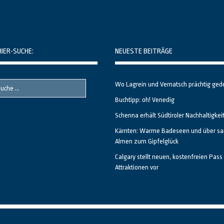
HIER-SUCHE:
NEUESTE BEITRÄGE
Wo Lagrein und Vernatsch prächtig ged
Buchtipp: oh! Venedig
Schenna erhält Südtiroler Nachhaltigkei
Kärnten: Warme Badeseen und über sa
Almen zum Gipfelglück
Calgary stellt neuen, kostenfreien Pass 
Attraktionen vor