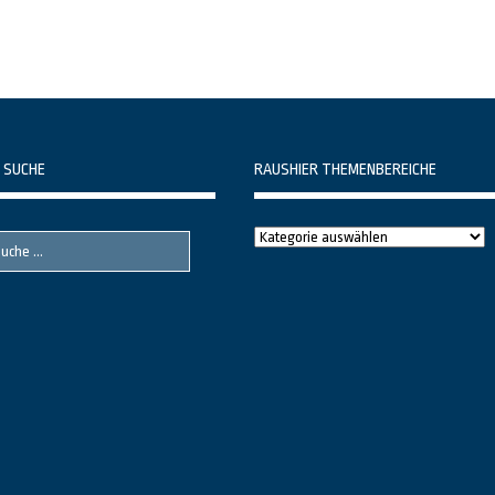
 SUCHE
RAUSHIER THEMENBEREICHE
Raushier
Themenbereiche