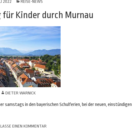
LI 2022
REISE-NEWS
 für Kinder durch Murnau
N
DIETER WARNICK
mer samstags in den bayerischen Schulferien, bei der neuen, einstündigen
LASSE EINEN KOMMENTAR