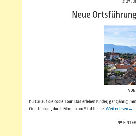
27. JU
Neue Ortsführung
VO
Kultur auf die coole Tour: Das erleben Kinder, ganzjährig im
Ortsführung durch Murnau am Staffelsee.
Weiterlesen
→
HINTER