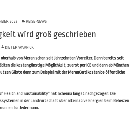
MBER 2023
REISE-NEWS
gkeit wird groß geschrieben
N
DIETER WARNICK
oberhalb von Meran schon seit Jahrzehnten Vorreiter. Denn bereits seit
tädten die kostengünstige Möglichkeit, zuerst per ICE und dann ab München
t nutzen Gäste dann zum Beispiel mit der MeranCard kostenlos öffentliche
of Health and Sustainability“ hat Schenna längst nachgezogen: Die
systemen in der Landwirtschaft über alternative Energien beim Beheizen
kbrunnen für Jedermann.