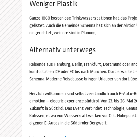
Weniger Plastik
Ganze 1868 kostenlose Trinkwasserstationen hat das Projekt
gelistet. Auch die Gemeinde Schenna hat sich an der Aktion 
eingerichtet, weitere sind in Planung.
Alternativ unterwegs
Reisende aus Hamburg, Berlin, Frankfurt, Dortmund oder 
komfortablen ICE oder EC bis nach München. Dort erwartet 
Schenna. Moderne Reisebusse bringen Urlauber von dort über
Herzlich willkommen sind selbstverständlich auch E-Auto-B
e.motion – electric.experience.südtirol. Von 23. bis 26. Mai 2
Zukunft in Südtirol. Das Event verbindet Technologie, Genus
Kulissen, etwa von Wasserkraftwerken vor Ort. Höhepunkt 
eigenen E-Autos in die Südtiroler Bergwelt.