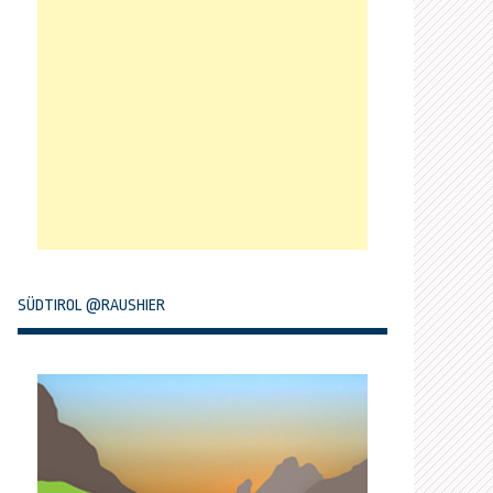
SÜDTIROL @RAUSHIER