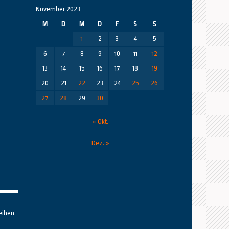
November 2023
M
D
M
D
F
S
S
1
2
3
4
5
6
7
8
9
10
11
12
13
14
15
16
17
18
19
20
21
22
23
24
25
26
27
28
29
30
« Okt.
Dez. »
eihen