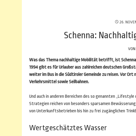
26. NOVE
Schenna: Nachhalti
VO
Was das Thema nachhaltige Mobilität betrifft, ist Schenna 
1994 gibt es für Urlauber aus zahlreichen deutschen Großs
weiter im Bus in die Südtiroler Gemeinde zu reisen. Vor Or
Verkehrsmittel sowie Seilbahnen.
Und auch in anderen Bereichen des so genannten „Lifestyle 
Strategien reichen von besonders sparsamen Bewässerungs
von Unterkunftsbetrieben bis hin zu frei zugänglichen Trin
Wertgeschätztes Wasser