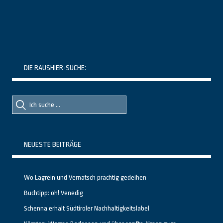
DIE RAUSHIER-SUCHE:
Suche
Suche
nach::
nach:
NEUESTE BEITRÄGE
Wo Lagrein und Vernatsch prächtig gedeihen
Buchtipp: oh! Venedig
Schenna erhält Südtiroler Nachhaltigkeitslabel