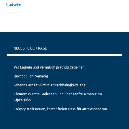
Startseite
NEUESTE BEITRÄGE
Wo Lagrein und Vernatsch prächtig gedeihen
Buchtipp: oh! Venedig
Schenna erhält Südtiroler Nachhaltigkeitslabel
Kärnten: Warme Badeseen und über sanfte Almen zum
Gipfelglück
Calgary stellt neuen, kostenfreien Pass für Attraktionen vor