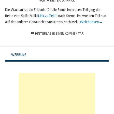
VON
DIETER WARNICK
Die Wachau ist ein Erlebnis für alle Sinne. Im ersten Teil ging die
Reise vom Stift Melk (
Link zu Teil 1
) nach Krems, im zweiten Teil nun
auf der anderen Donauseite von Krems nach Melk.
Weiterlesen
→
HINTERLASSE EINEN KOMMENTAR
WERBUNG