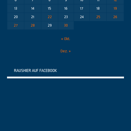
13
14
15
16
17
18
19
20
21
22
23
24
25
26
27
28
29
30
« Okt.
Dez. »
RAUSHIER AUF FACEBOOK