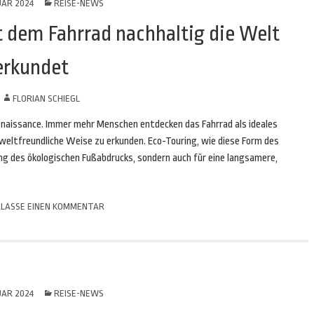
UAR 2024
REISE-NEWS
 dem Fahrrad nachhaltig die Welt
erkundet
N
FLORIAN SCHIEGL
Renaissance. Immer mehr Menschen entdecken das Fahrrad als ideales
eltfreundliche Weise zu erkunden. Eco-Touring, wie diese Form des
ung des ökologischen Fußabdrucks, sondern auch für eine langsamere,
LASSE EINEN KOMMENTAR
UAR 2024
REISE-NEWS