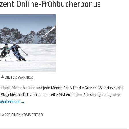
rozent Online-Frühbucherbonus
N
DIETER WARNICK
hslung für die Kleinen und jede Menge Spaß für die Großen. Wer das sucht,
 Skigebiet bietet zum einen breite Pisten in allen Schwierigkeitsgraden
Weiterlesen
→
LASSE EINEN KOMMENTAR