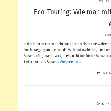
18. JAN
Eco-Touring: Wie man mit
VO
In den letzten Jahren erlebt das Fahrradreisen eine wahre 
Fortbewegungsmittel, um die Welt auf nachhaltige und umw
Reisens oft genannt wird, steht nicht nur für die Reduzier
tiefere Art des Reisens.
Weiterlesen
→
HINTER
16. JAN