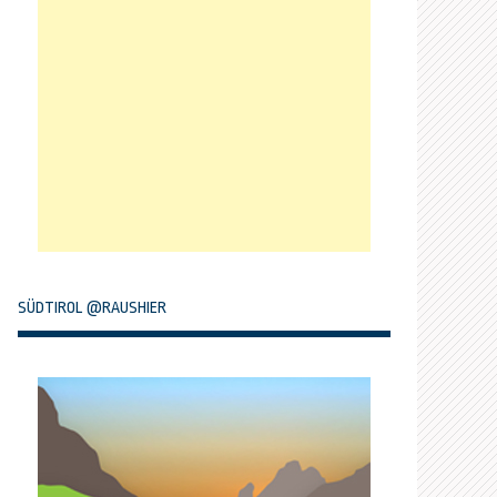
SÜDTIROL @RAUSHIER