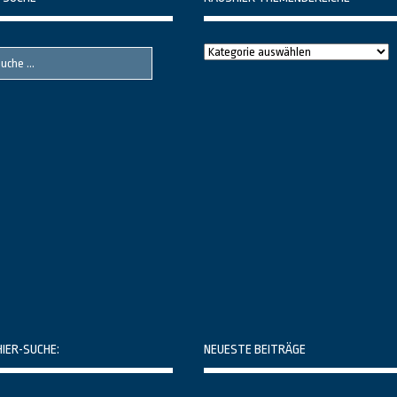
Raushier
Themenbereiche
HIER-SUCHE:
NEUESTE BEITRÄGE