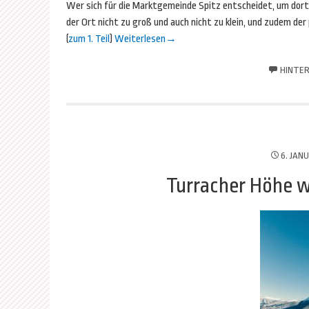
Wer sich für die Marktgemeinde Spitz entscheidet, um dort 
der Ort nicht zu groß und auch nicht zu klein, und zudem d
(
zum 1. Teil
)
Weiterlesen
→
HINTER
6. JAN
Turracher Höhe w