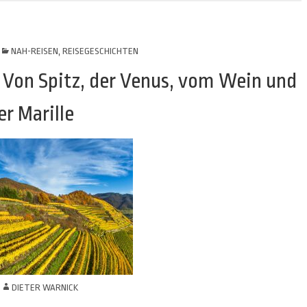
NAH-REISEN
,
REISEGESCHICHTEN
 Von Spitz, der Venus, vom Wein und
er Marille
N
DIETER WARNICK