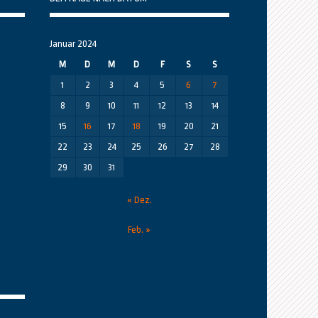
Januar 2024
M
D
M
D
F
S
S
1
2
3
4
5
6
7
8
9
10
11
12
13
14
15
16
17
18
19
20
21
22
23
24
25
26
27
28
29
30
31
« Dez.
Feb. »