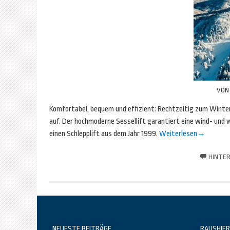
VO
Komfortabel, bequem und effizient: Rechtzeitig zum Winter
auf. Der hochmoderne Sessellift garantiert eine wind- und
einen Schlepplift aus dem Jahr 1999.
Weiterlesen
→
HINTER
NEUESTE BEITRÄGE
RAUSHIER