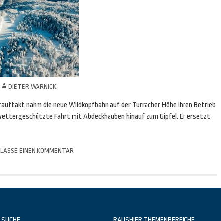
N
DIETER WARNICK
auftakt nahm die neue Wildkopfbahn auf der Turracher Höhe ihren Betrieb
 wettergeschützte Fahrt mit Abdeckhauben hinauf zum Gipfel. Er ersetzt
LASSE EINEN KOMMENTAR
 SUCHE
RAUSHIER THEMENBEREICHE