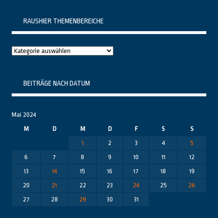
RAUSHIER THEMENBEREICHE
Raushier
Themenbereiche
BEITRÄGE NACH DATUM
Mai 2024
M
D
M
D
F
S
S
1
2
3
4
5
6
7
8
9
10
11
12
13
14
15
16
17
18
19
20
21
22
23
24
25
26
27
28
29
30
31