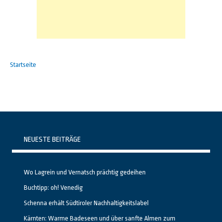
Startseite
NEUESTE BEITRÄGE
Wo Lagrein und Vernatsch prächtig gedeihen
Buchtipp: oh! Venedig
Schenna erhält Südtiroler Nachhaltigkeitslabel
Kärnten: Warme Badeseen und über sanfte Almen zum