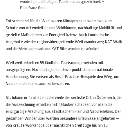
wurde für nachhaltigen Tourismus ausgezeichnet. –
Foto: Franz Gerdl
Entscheidend für die Wahl waren Klimaprojekte wie etwa zum
Schutz von Artenvielfalt und Wildblumen, nachhaltige Mobilität und
gezielte Maßnahmen zur Energieeffizienz. Auch touristische
Angebote wie der regionsübergreifende Weitwanderweg KAT Walk
und die Mehrtagesradtour KAT Bike wurden gewürdigt.
Weltweit erhielten 55 ländliche Tourismusgemeinden mit
ausgeprägtem Nachhaltigkeitsschwerpunkt die internationale
Anerkennung. Sie weisen als Best-Practice-Beispiele den Weg, um
Natur- und Lebensraum zu bewahren.
St. Johann in Tirol ist mittlerweile der sechste Ort in Österreich, der
die Auszeichnung erhalten hat. Urlauber schätzen vor allem die
einzigartige Mischung aus städtischem Flair und Naturerlebnis. Den
gesamten Winter über werden besondere Erlebnisse angeboten –
von Kräuterworkshops über nächtliche Streifzüge bis hin zu