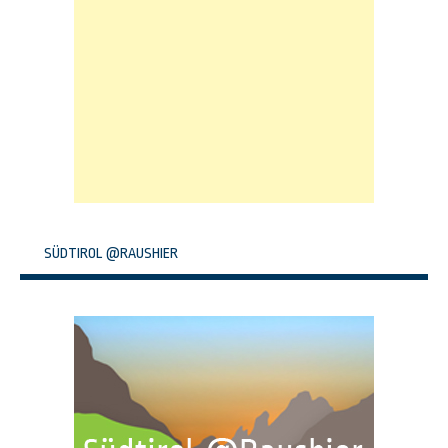
SÜDTIROL @RAUSHIER