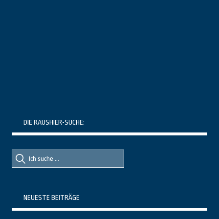
DIE RAUSHIER-SUCHE:
Suche
Suche
nach::
nach:
NEUESTE BEITRÄGE