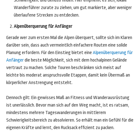
Schwierigkeit und Genuss finden. Hier empfiehlt es sich, lokale
Wanderführer zurate zu ziehen, um gut markierte, aber weniger
überlaufene Strecken zu entdecken.
Alpenüberquerung für Anfänger
Gerade wer zum ersten Mal die Alpen überquert, sollte sich im Klaren
darüber sein, dass auch vermeintlich einfachere Routen eine solide
Planung erfordern. Für den Einstieg bietet eine
Alpenüberquerung für
Anfänger
die beste Möglichkeit, sich mit dem hochalpinen Gelände
vertraut zu machen. Solche Touren beschränken sich meist auf
leichte bis moderat anspruchsvolle Etappen, damit kein Übermaß an
körperlicher Anstrengung entsteht.
Dennoch gilt: Ein gewisses Maß an Fitness und Wanderausrüstung
ist unerlässlich. Bevor man sich auf den Weg macht, ist es ratsam,
mindestens mehrere Tageswanderungen in mittlerem
Schwierigkeitsbereich zu absolvieren. So erhält man ein Gefühl für die
eigenen Kräfte und lernt, den Rucksack effizient zu packen.