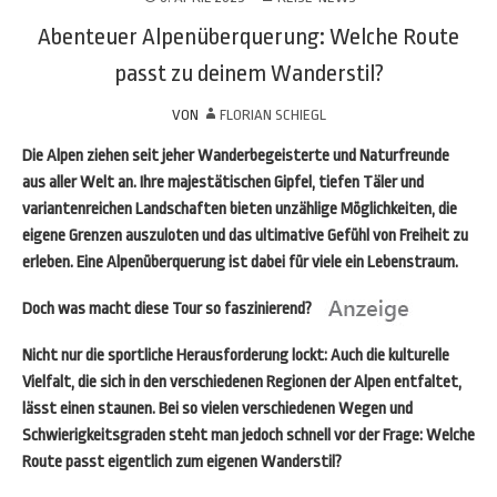
Abenteuer Alpenüberquerung: Welche Route
passt zu deinem Wanderstil?
VON
FLORIAN SCHIEGL
Die Alpen ziehen seit jeher Wanderbegeisterte und Naturfreunde
aus aller Welt an. Ihre majestätischen Gipfel, tiefen Täler und
variantenreichen Landschaften bieten unzählige Möglichkeiten, die
eigene Grenzen auszuloten und das ultimative Gefühl von Freiheit zu
erleben. Eine Alpenüberquerung ist dabei für viele ein Lebenstraum.
Doch was macht diese Tour so faszinierend?
Nicht nur die sportliche Herausforderung lockt: Auch die kulturelle
Vielfalt, die sich in den verschiedenen Regionen der Alpen entfaltet,
lässt einen staunen. Bei so vielen verschiedenen Wegen und
Schwierigkeitsgraden steht man jedoch schnell vor der Frage: Welche
Route passt eigentlich zum eigenen Wanderstil?