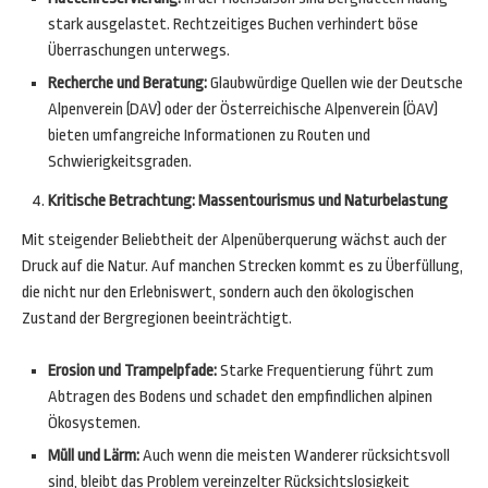
stark ausgelastet. Rechtzeitiges Buchen verhindert böse
Überraschungen unterwegs.
Recherche und Beratung:
Glaubwürdige Quellen wie der Deutsche
Alpenverein (DAV) oder der Österreichische Alpenverein (ÖAV)
bieten umfangreiche Informationen zu Routen und
Schwierigkeitsgraden.
Kritische Betrachtung: Massentourismus und Naturbelastung
Mit steigender Beliebtheit der Alpenüberquerung wächst auch der
Druck auf die Natur. Auf manchen Strecken kommt es zu Überfüllung,
die nicht nur den Erlebniswert, sondern auch den ökologischen
Zustand der Bergregionen beeinträchtigt.
Erosion und Trampelpfade:
Starke Frequentierung führt zum
Abtragen des Bodens und schadet den empfindlichen alpinen
Ökosystemen.
Müll und Lärm:
Auch wenn die meisten Wanderer rücksichtsvoll
sind, bleibt das Problem vereinzelter Rücksichtslosigkeit