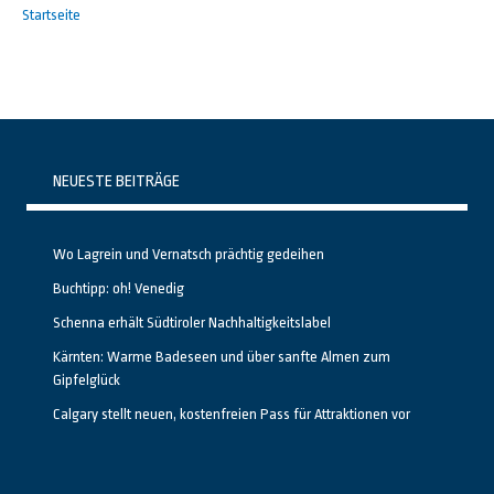
Startseite
NEUESTE BEITRÄGE
Wo Lagrein und Vernatsch prächtig gedeihen
Buchtipp: oh! Venedig
Schenna erhält Südtiroler Nachhaltigkeitslabel
Kärnten: Warme Badeseen und über sanfte Almen zum
Gipfelglück
Calgary stellt neuen, kostenfreien Pass für Attraktionen vor