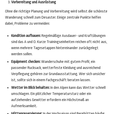
Vorbereitung und Ausrüstung
Ohne die richtige Planung und Vorbereitung wird selbst die schönste
Wanderung schnell zum Desaster. Einige zentrale Punkte helfen
dabei, Probleme zu vermeiden:
Kondition aufbauen:
Regelmäßige Ausdauer- und Kraftübungen
sind das A und O. Kurze Trainingseinheiten reichen oft nicht aus,
wenn mehrere Tagesetappen hintereinander zurückgelegt
werden sollen.
Equipment checken:
Wanderschuhe mit gutem Profil, ein
passender Rucksack, wetterfeste Kleidung und ausreichend
Verpflegung gehören zur Grundausstattung. Wer sich unsicher
ist, sollte sich in einem Fachgeschäft beraten lassen.
Wetter im Blick behalten:
In den Alpen kann das Wetter schnell
umschlagen. Ein plötzlicher Temperatursturz oder ein
aufziehendes Gewitter erfordern ein Höchstmaß an
Aufmerksamkeit.
Hüttenreservierung:
In der Hochsaison sind Berghütten häufig