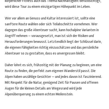
körperlicher Fitness auch das Thema Nachhaltigkeit berücksichtigt,
wird diese Tour zu einem einzigartigen Höhepunkt im Leben.
Wer vor allem an Genuss und Kultur interessiert ist, sollte eine
sanftere Route wählen oder sich Teilabschnitte vornehmen. Wer
dagegen das große Abenteuer sucht, kann hochalpine Varianten in
Angriff nehmen – vorausgesetzt, man ist sich der Risiken und
Herausforderungen bewusst. Letztendlich liegt der Schlüssel darin,
die eigenen Fähigkeiten richtig einzuschätzen und das persönliche
Abenteuer so zu gestalten, dass es unvergessen bleibt.
Daher lohnt es sich, frühzeitig mit der Planung zu beginnen, um eine
Route zu finden, die perfekt zum eigenen Wanderstil passt. Die
Alpen haben unzählige Gesichter – und jedes davon ist faszinierend.
Mit Respekt für die Natur, genügend Zeit für Pausen und offenen
Augen für die kleinen Details am Wegesrand wird jede
Alpenüberquerung zu einem echten Meilenstein.