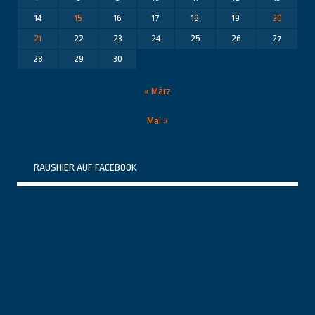
14
15
16
17
18
19
20
21
22
23
24
25
26
27
28
29
30
« März
Mai »
RAUSHIER AUF FACEBOOK