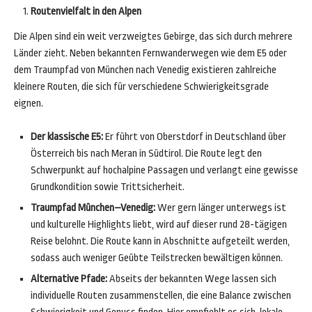
Routenvielfalt in den Alpen
Die Alpen sind ein weit verzweigtes Gebirge, das sich durch mehrere
Länder zieht. Neben bekannten Fernwanderwegen wie dem E5 oder
dem Traumpfad von München nach Venedig existieren zahlreiche
kleinere Routen, die sich für verschiedene Schwierigkeitsgrade
eignen.
Der klassische E5:
Er führt von Oberstdorf in Deutschland über
Österreich bis nach Meran in Südtirol. Die Route legt den
Schwerpunkt auf hochalpine Passagen und verlangt eine gewisse
Grundkondition sowie Trittsicherheit.
Traumpfad München–Venedig:
Wer gern länger unterwegs ist
und kulturelle Highlights liebt, wird auf dieser rund 28-tägigen
Reise belohnt. Die Route kann in Abschnitte aufgeteilt werden,
sodass auch weniger Geübte Teilstrecken bewältigen können.
Alternative Pfade:
Abseits der bekannten Wege lassen sich
individuelle Routen zusammenstellen, die eine Balance zwischen