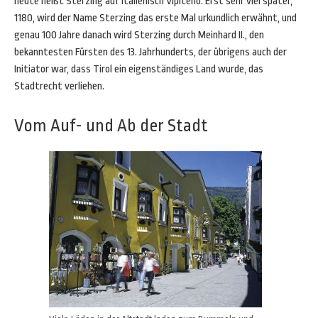
heute heißt Sterzing auf italienisch Vipiteno. Erst sehr viel später,
1180, wird der Name Sterzing das erste Mal urkundlich erwähnt, und
genau 100 Jahre danach wird Sterzing durch Meinhard II., den
bekanntesten Fürsten des 13. Jahrhunderts, der übrigens auch der
Initiator war, dass Tirol ein eigenständiges Land wurde, das
Stadtrecht verliehen.
Vom Auf- und Ab der Stadt