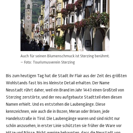
Auch für seinen Blumenschmuck ist Sterzing berühmt.
– Foto: Tourismusverein Sterzing
Bis zum heutigen Tag hat die Stadt ihr Flair aus der Zeit des größten
Wohlstands fast bis ins kleinste Detail erhalten. Der Name
Neustadt rührt daher, weil ein Brand im Jahr 1443 einen Großteil von
Sterzing zerstörte, und der neu aufgebaute Stadtteil eben diesen
Namen erhielt. Und es entstehen die Laubengänge. Diese
kennzeichnen, wie auch die in Bozen, Meran oder Brixen, jede
Handelsstraße in Tirol. Die Laubengänge waren und sind nicht nur
schön anzusehen, in erster Linie schützten sie früher die Ware vor
Hitze und Nässe. Nicht wenige behaupten, dass die Neustadt von