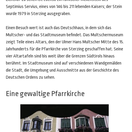
Septimius Servius, eines von 146 bis 211 lebenden Kaisers; der Stein
wurde 1979 in Sterzing ausgegraben.
Einen Besuch wert ist auch das Deutschhaus, in dem sich das
Multscher- und das Stadtmuseum befindet. Das Multschermuseum
zeigt Teile eines Altars, den der Ulmer Hans Multscher Mitte des 15.
Jahrhunderts für die Pfarrkirche von Sterzing geschaffen hat. Seine
vier Altartafeln sind bis weit über die Grenzen Südtirols hinaus
berühmt. Im Stadtmuseum sind auf verschiedenen Wandgemälden
die Stadt, die Umgebung und Ausschnitte aus der Geschichte des
Deutschen Ordens zu sehen.
Eine gewaltige Pfarrkirche