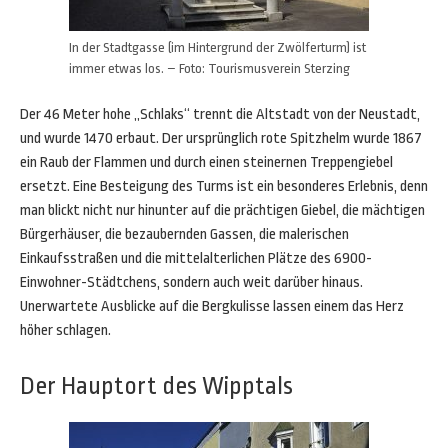
In der Stadtgasse (im Hintergrund der Zwölferturm) ist
immer etwas los. – Foto: Tourismusverein Sterzing
Der 46 Meter hohe „Schlaks“ trennt die Altstadt von der Neustadt,
und wurde 1470 erbaut. Der ursprünglich rote Spitzhelm wurde 1867
ein Raub der Flammen und durch einen steinernen Treppengiebel
ersetzt. Eine Besteigung des Turms ist ein besonderes Erlebnis, denn
man blickt nicht nur hinunter auf die prächtigen Giebel, die mächtigen
Bürgerhäuser, die bezaubernden Gassen, die malerischen
Einkaufsstraßen und die mittelalterlichen Plätze des 6900-
Einwohner-Städtchens, sondern auch weit darüber hinaus.
Unerwartete Ausblicke auf die Bergkulisse lassen einem das Herz
höher schlagen.
Der Hauptort des Wipptals