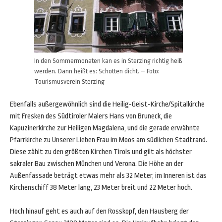
In den Sommermonaten kan es in Sterzing richtig heiß
werden. Dann heißt es: Schotten dicht. – Foto:
Tourismusverein Sterzing
Ebenfalls außergewöhnlich sind die Heilig-Geist-Kirche/Spitalkirche
mit Fresken des Südtiroler Malers Hans von Bruneck, die
Kapuzinerkirche zur Heiligen Magdalena, und die gerade erwähnte
Pfarrkirche zu Unserer Lieben Frau im Moos am südlichen Stadtrand.
Diese zählt zu den größten Kirchen Tirols und gilt als höchster
sakraler Bau zwischen München und Verona. Die Höhe an der
Außenfassade beträgt etwas mehr als 32 Meter, im Inneren ist das
Kirchenschiff 38 Meter lang, 23 Meter breit und 22 Meter hoch.
Hoch hinauf geht es auch auf den Rosskopf, den Hausberg der