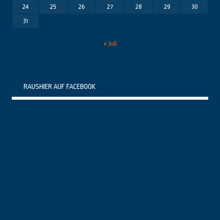
24
25
26
27
28
29
30
31
« Juli
RAUSHIER AUF FACEBOOK