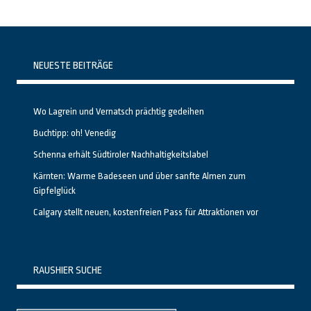
NEUESTE BEITRÄGE
Wo Lagrein und Vernatsch prächtig gedeihen
Buchtipp: oh! Venedig
Schenna erhält Südtiroler Nachhaltigkeitslabel
Kärnten: Warme Badeseen und über sanfte Almen zum
Gipfelglück
Calgary stellt neuen, kostenfreien Pass für Attraktionen vor
RAUSHIER SUCHE