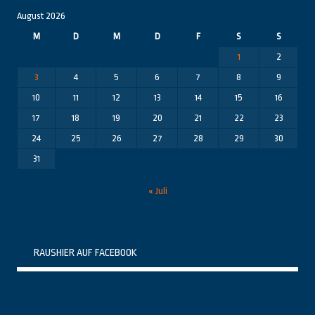
August 2026
M
D
M
D
F
S
S
1
2
3
4
5
6
7
8
9
10
11
12
13
14
15
16
17
18
19
20
21
22
23
24
25
26
27
28
29
30
31
« Juli
RAUSHIER AUF FACEBOOK