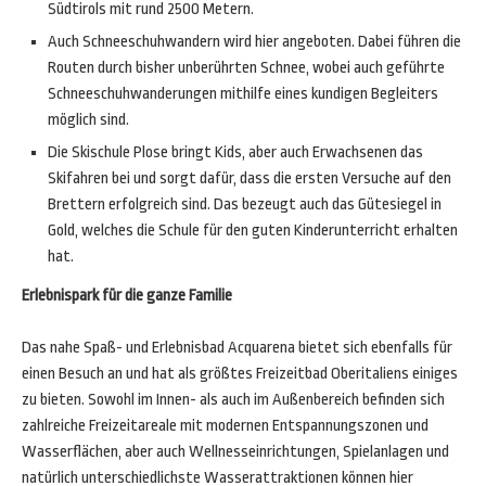
Südtirols mit rund 2500 Metern.
Auch Schneeschuhwandern wird hier angeboten. Dabei führen die
Routen durch bisher unberührten Schnee, wobei auch geführte
Schneeschuhwanderungen mithilfe eines kundigen Begleiters
möglich sind.
Die Skischule Plose bringt Kids, aber auch Erwachsenen das
Skifahren bei und sorgt dafür, dass die ersten Versuche auf den
Brettern erfolgreich sind. Das bezeugt auch das Gütesiegel in
Gold, welches die Schule für den guten Kinderunterricht erhalten
hat.
Erlebnispark für die ganze Familie
Das nahe Spaß- und Erlebnisbad Acquarena bietet sich ebenfalls für
einen Besuch an und hat als größtes Freizeitbad Oberitaliens einiges
zu bieten. Sowohl im Innen- als auch im Außenbereich befinden sich
zahlreiche Freizeitareale mit modernen Entspannungszonen und
Wasserflächen, aber auch Wellnesseinrichtungen, Spielanlagen und
natürlich unterschiedlichste Wasserattraktionen können hier