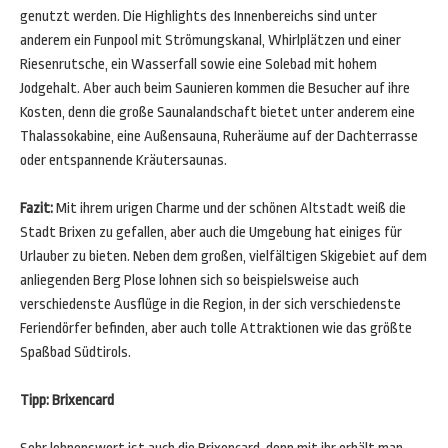
genutzt werden. Die Highlights des Innenbereichs sind unter
anderem ein Funpool mit Strömungskanal, Whirlplätzen und einer
Riesenrutsche, ein Wasserfall sowie eine Solebad mit hohem
Jodgehalt. Aber auch beim Saunieren kommen die Besucher auf ihre
Kosten, denn die große Saunalandschaft bietet unter anderem eine
Thalassokabine, eine Außensauna, Ruheräume auf der Dachterrasse
oder entspannende Kräutersaunas.
Fazit:
Mit ihrem urigen Charme und der schönen Altstadt weiß die
Stadt Brixen zu gefallen, aber auch die Umgebung hat einiges für
Urlauber zu bieten. Neben dem großen, vielfältigen Skigebiet auf dem
anliegenden Berg Plose lohnen sich so beispielsweise auch
verschiedenste Ausflüge in die Region, in der sich verschiedenste
Feriendörfer befinden, aber auch tolle Attraktionen wie das größte
Spaßbad Südtirols.
Tipp: Brixencard