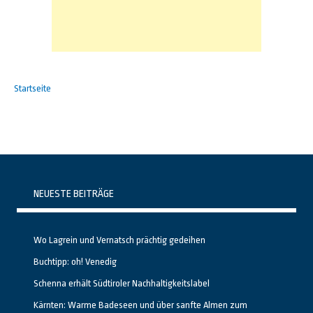
Startseite
NEUESTE BEITRÄGE
Wo Lagrein und Vernatsch prächtig gedeihen
Buchtipp: oh! Venedig
Schenna erhält Südtiroler Nachhaltigkeitslabel
Kärnten: Warme Badeseen und über sanfte Almen zum