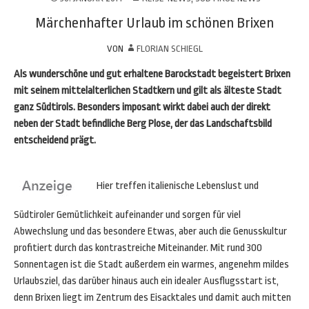
Märchenhafter Urlaub im schönen Brixen
VON
FLORIAN SCHIEGL
Als wunderschöne und gut erhaltene Barockstadt begeistert Brixen
mit seinem mittelalterlichen Stadtkern und gilt als älteste Stadt
ganz Südtirols. Besonders imposant wirkt dabei auch der direkt
neben der Stadt befindliche Berg Plose, der das Landschaftsbild
entscheidend prägt.
Hier treffen italienische Lebenslust und
Südtiroler Gemütlichkeit aufeinander und sorgen für viel
Abwechslung und das besondere Etwas, aber auch die Genusskultur
profitiert durch das kontrastreiche Miteinander. Mit rund 300
Sonnentagen ist die Stadt außerdem ein warmes, angenehm mildes
Urlaubsziel, das darüber hinaus auch ein idealer Ausflugsstart ist,
denn Brixen liegt im Zentrum des Eisacktales und damit auch mitten