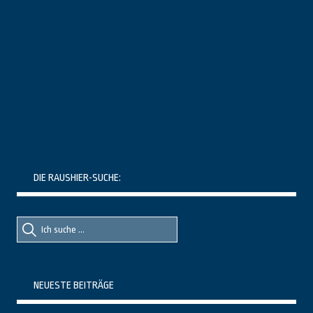
DIE RAUSHIER-SUCHE:
Suche
Suche
nach::
nach:
NEUESTE BEITRÄGE