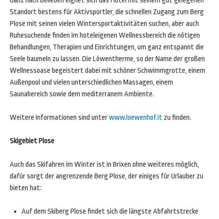
Ganz nach Belieben eignet sich das Hotel mit seinem gut gelegenen
Standort bestens für Aktivsportler, die schnellen Zugang zum Berg
Plose mit seinen vielen Wintersportaktivitäten suchen, aber auch
Ruhesuchende finden im hoteleigenen Wellnessbereich die nötigen
Behandlungen, Therapien und Einrichtungen, um ganz entspannt die
Seele baumeln zu lassen. Die Löwentherme, so der Name der großen
Wellnessoase begeistert dabei mit schöner Schwimmgrotte, einem
Außenpool und vielen unterschiedlichen Massagen, einem
Saunabereich sowie dem mediterranem Ambiente.
Weitere Informationen sind unter
www.loewenhof.it
zu finden.
Skigebiet Plose
Auch das Skifahren im Winter ist in Brixen ohne weiteres möglich,
dafür sorgt der angrenzende Berg Plose, der einiges für Urlauber zu
bieten hat:
Auf dem Skiberg Plose findet sich die längste Abfahrtstrecke