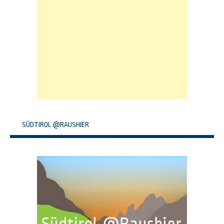
SÜDTIROL @RAUSHIER