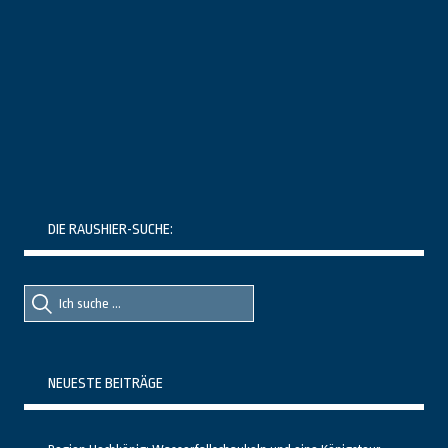
DIE RAUSHIER-SUCHE:
Suche
Suche
nach::
nach:
NEUESTE BEITRÄGE