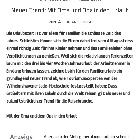
Neuer Trend: Mit Oma und Opa in den Urlaub
VON
FLORIAN SCHIEGL
Die Urlaubszeit ist vor allem für Familien die schönste Zeit des
Jahres. Schließlich können sich die Eltern dabei frei vom Alltagsstress
einmal richtig Zeit für ihre Kinder nehmen und das Familienleben ohne
Verpflichtungen zu genießen. Weil sich die relativ langen Ferienzeiten
kaum mit den drei bis vier Wochen Jahresurlaub der Arbeitnehmer in
Einklang bringen lassen, zeichnet sich für den Familienurlaub ein
grundlegend neuer Trend ab, wie Tourismusexperten von der
Wilhelmshavener Jade-Hochschule festgestellt haben: Dass
Großeltern mit ihren Enkeln durch die Welt reisen, gilt als neuer und
zukunftsträchtiger Trend für die Reisebranche.
Mit der Oma und dem Opa in den Urlaub
Aber auch der Mehrgenerationenurlaub scheint