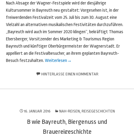
Nach Absage der Wagner-Festspiele wird der diesjährige
Kultursommer in Bayreuth neu gestaltet: Vorgesehen ist, in der
freiwerdenden Festivalzeit vom 25. Juli bis zum 30. August eine
Vielzahl an alternativen musikalischen Festivitäten durchzuführen.
„Bayreuth wird auch im Sommer 2020 klingen“, bekräftigt Thomas
Ebersberger, Vorsitzender des Marketing & Tourismus Region
Bayreuth und künftiger Oberbürgermeister der Wagnerstadt. Er
appelliert an die Festivalbesucher, an ihrem geplanten Bayreuth-
Besuch festzuhalten.
Weiterlesen
→
HINTERLASSE EINEN KOMMENTAR
16. JANUAR 2016
NAH-REISEN
,
REISEGESCHICHTEN
B wie Bayreuth, Biergenuss und
Brauereigeschichte