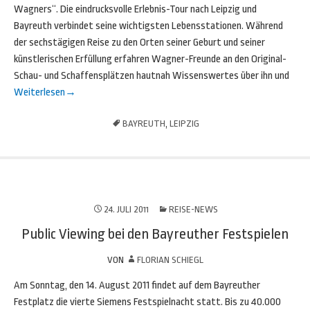
Wagners“. Die eindrucksvolle Erlebnis-Tour nach Leipzig und
Bayreuth verbindet seine wichtigsten Lebensstationen. Während
der sechstägigen Reise zu den Orten seiner Geburt und seiner
künstlerischen Erfüllung erfahren Wagner-Freunde an den Original-
Schau- und Schaffensplätzen hautnah Wissenswertes über ihn und
Weiterlesen
→
BAYREUTH
,
LEIPZIG
24. JULI 2011
REISE-NEWS
Public Viewing bei den Bayreuther Festspielen
VON
FLORIAN SCHIEGL
Am Sonntag, den 14. August 2011 findet auf dem Bayreuther
Festplatz die vierte Siemens Festspielnacht statt. Bis zu 40.000