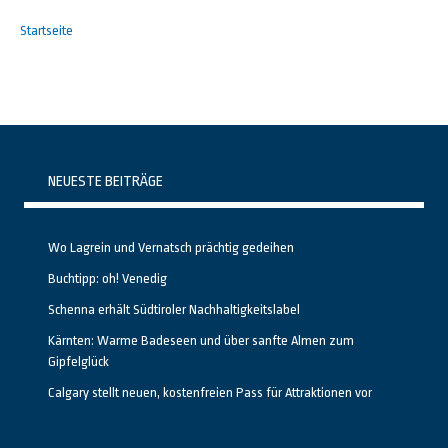
Startseite
NEUESTE BEITRÄGE
Wo Lagrein und Vernatsch prächtig gedeihen
Buchtipp: oh! Venedig
Schenna erhält Südtiroler Nachhaltigkeitslabel
Kärnten: Warme Badeseen und über sanfte Almen zum
Gipfelglück
Calgary stellt neuen, kostenfreien Pass für Attraktionen vor