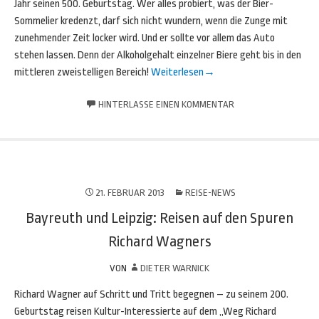
Jahr seinen 500. Geburtstag. Wer alles probiert, was der Bier-
Sommelier kredenzt, darf sich nicht wundern, wenn die Zunge mit
zunehmender Zeit locker wird. Und er sollte vor allem das Auto
stehen lassen. Denn der Alkoholgehalt einzelner Biere geht bis in den
mittleren zweistelligen Bereich!
Weiterlesen
→
HINTERLASSE EINEN KOMMENTAR
21. FEBRUAR 2013
REISE-NEWS
Bayreuth und Leipzig: Reisen auf den Spuren
Richard Wagners
VON
DIETER WARNICK
Richard Wagner auf Schritt und Tritt begegnen – zu seinem 200.
Geburtstag reisen Kultur-Interessierte auf dem „Weg Richard