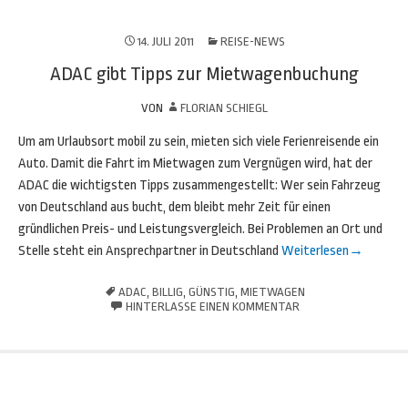
14. JULI 2011
REISE-NEWS
ADAC gibt Tipps zur Mietwagenbuchung
VON
FLORIAN SCHIEGL
Um am Urlaubsort mobil zu sein, mieten sich viele Ferienreisende ein
Auto. Damit die Fahrt im Mietwagen zum Vergnügen wird, hat der
ADAC die wichtigsten Tipps zusammengestellt: Wer sein Fahrzeug
von Deutschland aus bucht, dem bleibt mehr Zeit für einen
gründlichen Preis- und Leistungsvergleich. Bei Problemen an Ort und
Stelle steht ein Ansprechpartner in Deutschland
Weiterlesen
→
ADAC
,
BILLIG
,
GÜNSTIG
,
MIETWAGEN
HINTERLASSE EINEN KOMMENTAR