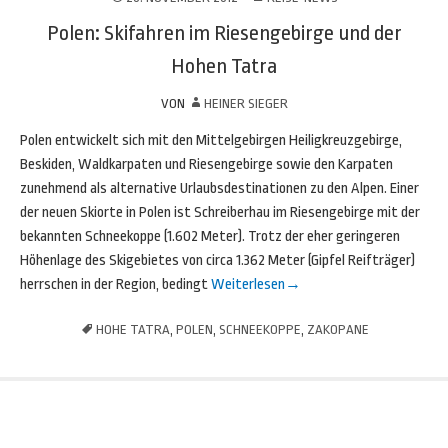
Polen: Skifahren im Riesengebirge und der
Hohen Tatra
VON
HEINER SIEGER
Polen entwickelt sich mit den Mittelgebirgen Heiligkreuzgebirge,
Beskiden, Waldkarpaten und Riesengebirge sowie den Karpaten
zunehmend als alternative Urlaubsdestinationen zu den Alpen. Einer
der neuen Skiorte in Polen ist Schreiberhau im Riesengebirge mit der
bekannten Schneekoppe (1.602 Meter). Trotz der eher geringeren
Höhenlage des Skigebietes von circa 1.362 Meter (Gipfel Reifträger)
herrschen in der Region, bedingt
Weiterlesen
→
HOHE TATRA
,
POLEN
,
SCHNEEKOPPE
,
ZAKOPANE