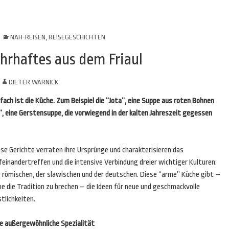
NAH-REISEN
,
REISEGESCHICHTEN
hrhaftes aus dem Friaul
N
DIETER WARNICK
fach ist die Küche. Zum Beispiel die “Jota”, eine Suppe aus roten Bohnen
”, eine Gerstensuppe, die vorwiegend in der kalten Jahreszeit gegessen
se Gerichte verraten ihre Ursprünge und charakterisieren das
einandertreffen und die intensive Verbindung dreier wichtiger Kulturen:
r römischen, der slawischen und der deutschen. Diese “arme” Küche gibt –
e die Tradition zu brechen – die Ideen für neue und geschmackvolle
tlichkeiten.
ne außergewöhnliche Spezialität