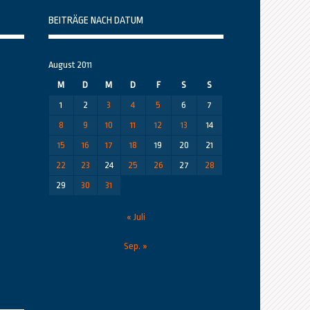
BEITRÄGE NACH DATUM
August 2011
M
D
M
D
F
S
S
1
2
3
4
5
6
7
8
9
10
11
12
13
14
15
16
17
18
19
20
21
22
23
24
25
26
27
28
29
30
31
« Juli
Sep. »