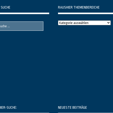
 SUCHE
RAUSHIER THEMENBEREICHE
Raushier
Themenbereiche
HIER-SUCHE:
NEUESTE BEITRÄGE