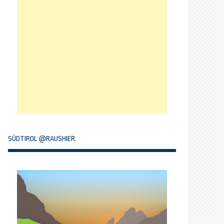
SÜDTIROL @RAUSHIER