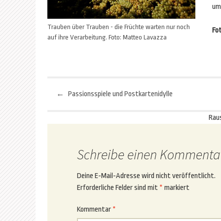
umf
Trauben über Trauben - die Früchte warten nur noch
Fo
auf ihre Verarbeitung. Foto: Matteo Lavazza
←
Passionsspiele und Postkartenidylle
Beitragsnavigation
Rau
Schreibe einen Kommenta
Deine E-Mail-Adresse wird nicht veröffentlicht.
Erforderliche Felder sind mit
*
markiert
Kommentar
*