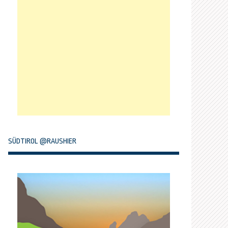
SÜDTIROL @RAUSHIER