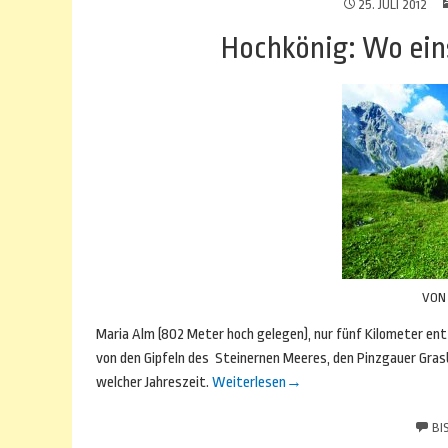
25. JULI 2012
Hochkönig: Wo eins
VO
Maria Alm (802 Meter hoch gelegen), nur fünf Kilometer entf
von den Gipfeln des Steinernen Meeres, den Pinzgauer Gras
welcher Jahreszeit.
Weiterlesen
→
BI