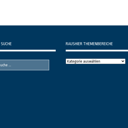
 SUCHE
RAUSHIER THEMENBEREICHE
Raushier
Themenbereiche