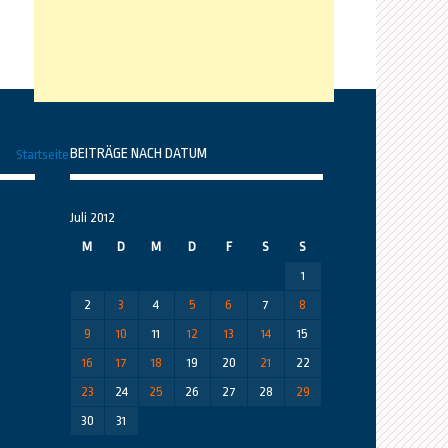
BEITRÄGE NACH DATUM
Startseite
Juli 2012
M
D
M
D
F
S
S
1
2
3
4
5
6
7
8
9
10
11
12
13
14
15
16
17
18
19
20
21
22
23
24
25
26
27
28
29
30
31