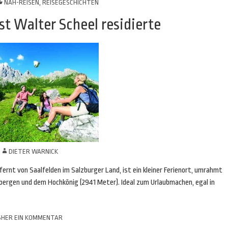
NAH-REISEN
,
REISEGESCHICHTEN
t Walter Scheel residierte
N
DIETER WARNICK
ernt von Saalfelden im Salzburger Land, ist ein kleiner Ferienort, umrahmt
bergen und dem Hochkönig (2941 Meter). Ideal zum Urlaubmachen, egal in
SHER EIN KOMMENTAR