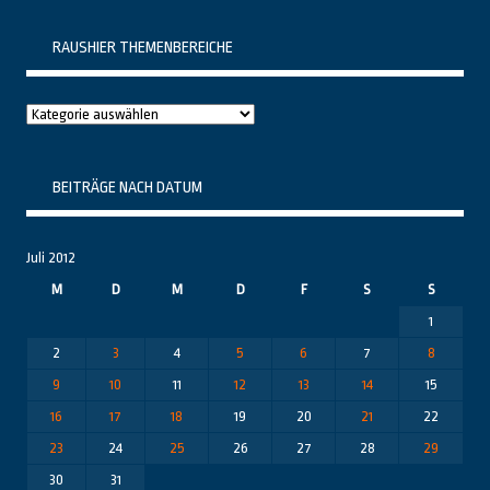
RAUSHIER THEMENBEREICHE
Raushier
Themenbereiche
BEITRÄGE NACH DATUM
Juli 2012
M
D
M
D
F
S
S
1
2
3
4
5
6
7
8
9
10
11
12
13
14
15
16
17
18
19
20
21
22
23
24
25
26
27
28
29
30
31