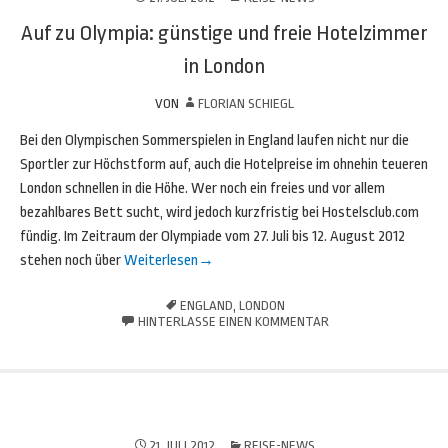
Auf zu Olympia: günstige und freie Hotelzimmer
in London
VON
FLORIAN SCHIEGL
Bei den Olympischen Sommerspielen in England laufen nicht nur die
Sportler zur Höchstform auf, auch die Hotelpreise im ohnehin teueren
London schnellen in die Höhe. Wer noch ein freies und vor allem
bezahlbares Bett sucht, wird jedoch kurzfristig bei Hostelsclub.com
fündig. Im Zeitraum der Olympiade vom 27. Juli bis 12. August 2012
stehen noch über
Weiterlesen
→
ENGLAND
,
LONDON
HINTERLASSE EINEN KOMMENTAR
21. JULI 2012
REISE-NEWS