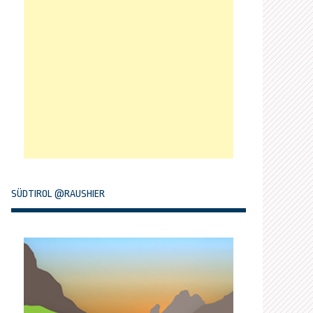
SÜDTIROL @RAUSHIER