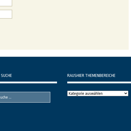
 SUCHE
RAUSHIER THEMENBEREICHE
Raushier
Themenbereiche