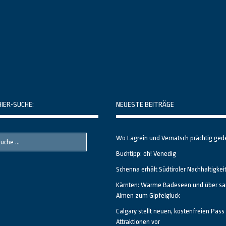
HIER-SUCHE:
NEUESTE BEITRÄGE
Wo Lagrein und Vernatsch prächtig ged
Buchtipp: oh! Venedig
Schenna erhält Südtiroler Nachhaltigkei
Kärnten: Warme Badeseen und über sa
Almen zum Gipfelglück
Calgary stellt neuen, kostenfreien Pass 
Attraktionen vor