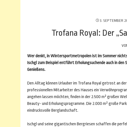
3. SEPTEMBER 2
Trofana Royal: Der „S
VO
Wer denkt, in Wintersportmetropolen ist im Sommer nichts l
Ischgl zum Beispiel entführt Erholungsuchende auch in de
Genießens.
Den Alltag können Urlauber im Trofana Royal getrost an de
professionellen Mitarbeiter des Hauses ein Verwöhnprogram
angehen lassen möchten, finden in der 2.500 m² großen Wel
Beauty- und Erholungsprogramme. Die 2.000 m² große Park- 
eindrucksvolle Berglandschaft.
Ischgl und seine gigantischen Bergriesen schaffen die perfe