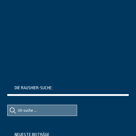
DIE RAUSHIER-SUCHE:
Suche
Suche
nach::
nach:
NEUESTE BEITRÄGE