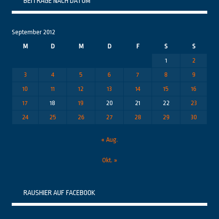
BEITRÄGE NACH DATUM
September 2012
M
D
M
D
F
S
S
1
2
3
4
5
6
7
8
9
10
11
12
13
14
15
16
17
18
19
20
21
22
23
24
25
26
27
28
29
30
« Aug.
Okt. »
RAUSHIER AUF FACEBOOK