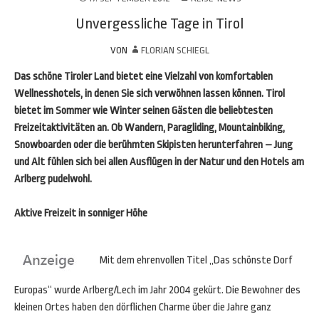
Unvergessliche Tage in Tirol
VON
FLORIAN SCHIEGL
Das schöne Tiroler Land bietet eine Vielzahl von komfortablen
Wellnesshotels, in denen Sie sich verwöhnen lassen können. Tirol
bietet im Sommer wie Winter seinen Gästen die beliebtesten
Freizeitaktivitäten an. Ob Wandern, Paragliding, Mountainbiking,
Snowboarden oder die berühmten Skipisten herunterfahren – Jung
und Alt fühlen sich bei allen Ausflügen in der Natur und den Hotels am
Arlberg pudelwohl.
Aktive Freizeit in sonniger Höhe
Mit dem ehrenvollen Titel „Das schönste Dorf
Europas“ wurde Arlberg/Lech im Jahr 2004 gekürt. Die Bewohner des
kleinen Ortes haben den dörflichen Charme über die Jahre ganz