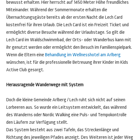
bewusst erhalten. Hier herrscht auf 1450 Meter Höhe freundliches
Miteinander. Während der Sommermonate erhalten die
Übernachtungsgäste bereits ab der ersten Nacht die Lech Card
kostenfrei für ihren Urlaub. Die Lech Card ist ein Freizeit Ticket und
ermöglicht diverse Besuche während der Urlaubstage. So gilt die
Lech Card im Waldschwimmbad, der Orts- oder Wanderbus kann mit
ihr genutzt werden oder ermöglicht den Besuch im Familienspielpark.
Wenn die Eltern eine
Behandlung im Wellnesshotel am Arlberg
wünschen, ist für die professionelle Betreuung ihrer Kinder im Kids
Active Club gesorgt.
Herausragende Wanderwege mit System
Doch die kleine Gemeinde Arlberg / Lech ruht sich nicht auf seinen
Lorbeeren aus. So wurde ein Leitsystem entwickelt, das während
des Wanderns oder Nordic Walking eine Puls- und Tempokontrolle
den Läufern zur Verfügung stellt.
Das System besteht aus zwei Tafeln, das Streckenlänge und
Richtung des jeweiligen Pfades anzeigt. Des Weiteren ist jeder Weg