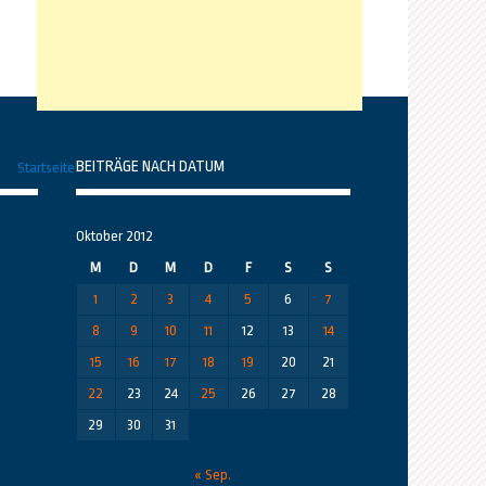
BEITRÄGE NACH DATUM
Startseite
Oktober 2012
M
D
M
D
F
S
S
1
2
3
4
5
6
7
8
9
10
11
12
13
14
15
16
17
18
19
20
21
22
23
24
25
26
27
28
29
30
31
« Sep.