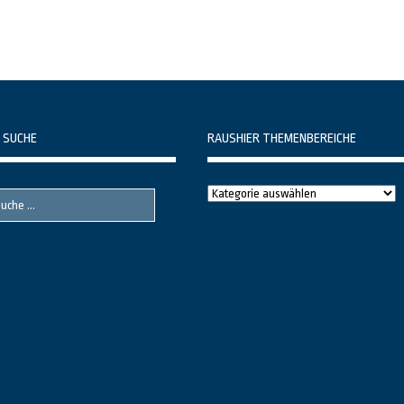
 SUCHE
RAUSHIER THEMENBEREICHE
Raushier
Themenbereiche