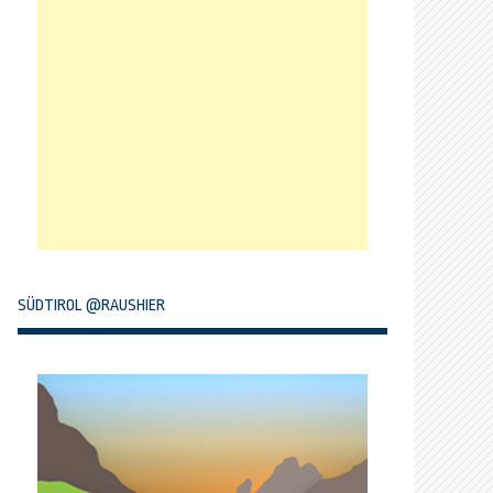
SÜDTIROL @RAUSHIER