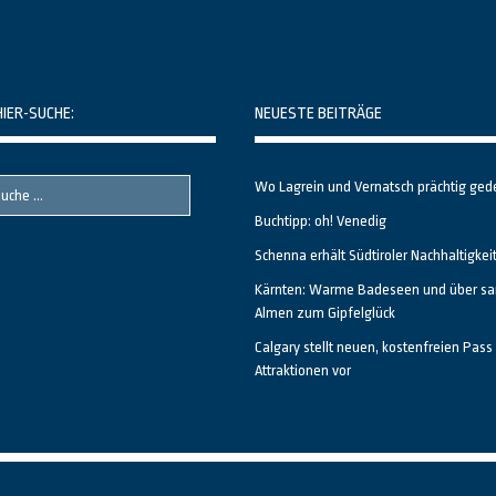
HIER-SUCHE:
NEUESTE BEITRÄGE
Wo Lagrein und Vernatsch prächtig ged
Buchtipp: oh! Venedig
Schenna erhält Südtiroler Nachhaltigkei
Kärnten: Warme Badeseen und über sa
Almen zum Gipfelglück
Calgary stellt neuen, kostenfreien Pass 
Attraktionen vor