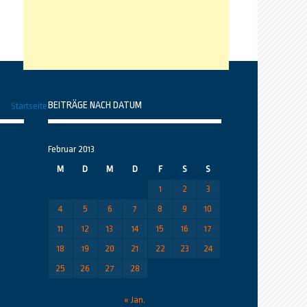
BEITRÄGE NACH DATUM
Startseite
Februar 2013
M
D
M
D
F
S
S
1
2
3
4
5
6
7
8
9
10
11
12
13
14
15
16
17
18
19
20
21
22
23
24
25
26
27
28
« Jan.