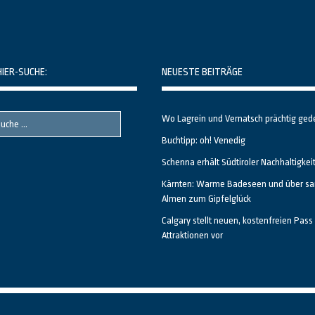
HIER-SUCHE:
NEUESTE BEITRÄGE
Wo Lagrein und Vernatsch prächtig ged
Buchtipp: oh! Venedig
Schenna erhält Südtiroler Nachhaltigkei
Kärnten: Warme Badeseen und über sa
Almen zum Gipfelglück
Calgary stellt neuen, kostenfreien Pass 
Attraktionen vor