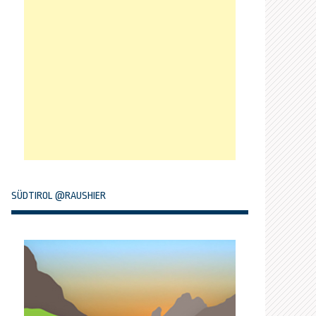
SÜDTIROL @RAUSHIER