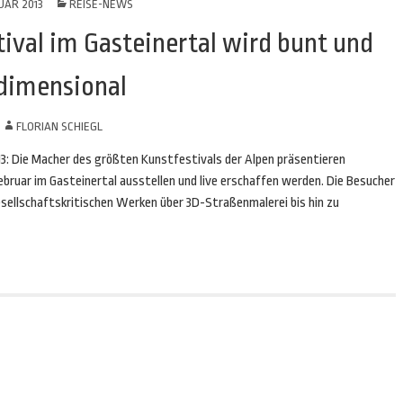
UAR 2013
REISE-NEWS
tival im Gasteinertal wird bunt und
dimensional
N
FLORIAN SCHIEGL
13: Die Macher des größten Kunstfestivals der Alpen präsentieren
Februar im Gasteinertal ausstellen und live erschaffen werden. Die Besucher
esellschaftskritischen Werken über 3D-Straßenmalerei bis hin zu