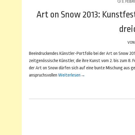
3. FEBR
Art on Snow 2013: Kunstfes
drei
VO
Beeindruckendes Künstler-Portfolio bei der Art on Snow 20
zeitgenössische Künstler, die ihre Kunst vom 2. bis zum 8. 
der Art on Snow dürfen sich auf eine bunte Mischung aus g
anspruchsvollen
Weiterlesen
→