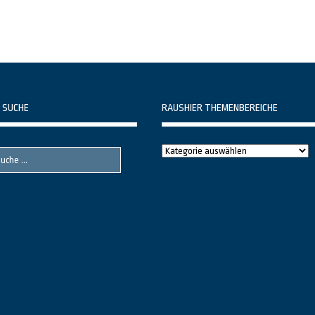
 SUCHE
RAUSHIER THEMENBEREICHE
Raushier
Themenbereiche