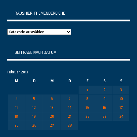
RAUSHIER THEMENBEREICHE
Raushier
Themenbereiche
BEITRÄGE NACH DATUM
Februar 2013
M
D
M
D
F
S
S
1
2
3
4
5
6
7
8
9
10
11
12
13
14
15
16
17
18
19
20
21
22
23
24
25
26
27
28