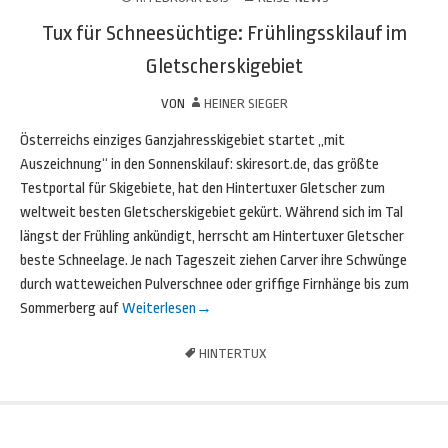
Tux für Schneesüchtige: Frühlingsskilauf im
Gletscherskigebiet
VON
HEINER SIEGER
Österreichs einziges Ganzjahresskigebiet startet „mit
Auszeichnung“ in den Sonnenskilauf: skiresort.de, das größte
Testportal für Skigebiete, hat den Hintertuxer Gletscher zum
weltweit besten Gletscherskigebiet gekürt. Während sich im Tal
längst der Frühling ankündigt, herrscht am Hintertuxer Gletscher
beste Schneelage. Je nach Tageszeit ziehen Carver ihre Schwünge
durch watteweichen Pulverschnee oder griffige Firnhänge bis zum
Sommerberg auf
Weiterlesen
→
HINTERTUX