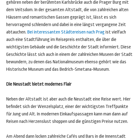
gehören neben der berühmten Karlsbrücke auch die Prager Burg mit
dem Veitsdom. In der gesamten Altstadt, die von zahlreichen alten
Häusern und romantischen Gassen geprägt ist, lässt es sich
hervorragend schlendern und dabei in eine längst vergangene Zeit
abtauchen.
Bei interessanten Städtereisen nach Prag
ist vielfach
auch eine Stadtführung im Reisepreis enthalten, die über die
wichtigsten Gebäude und die Geschichte der Stadt informiert. Diese
Geschichte lässt sich auch in einem der zahlreichen Museen der Stadt
bewundern, zu denen das Nationalmuseum ebenso gehört wie das
Historische Museum und das Bedrich-Smetana-Museum.
Die Neustadt bietet modernes Flair
Neben der Altstadt ist aber auch die Neustadt eine Reise wert. Hier
befindet sich der Wenzelsplatz, einer der wichtigsten Treffpunkte
für Jung und Alt. In modernen Einkaufspassagen kann man dann auf
Reisen nach Herzenslust shoppen und die günstigen Preise nutzen.
Am Abend dann locken zahlreiche Cafés und Bars in die Innenstadt