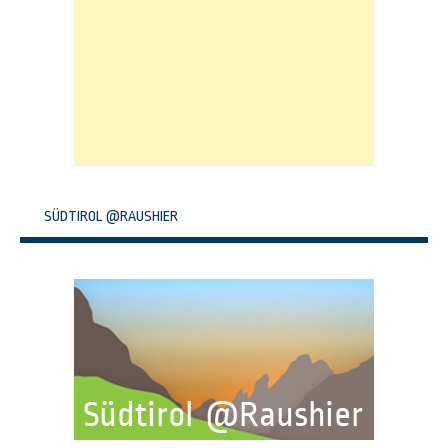
SÜDTIROL @RAUSHIER