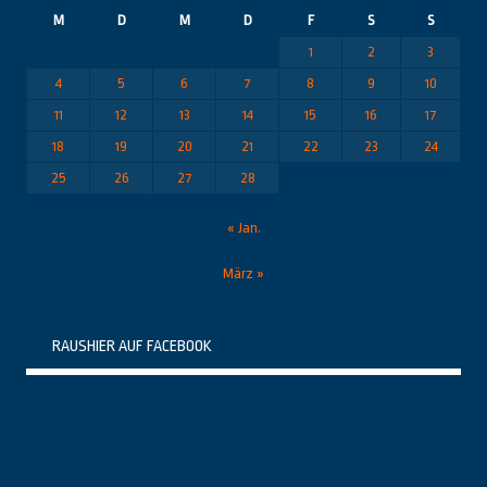
M
D
M
D
F
S
S
1
2
3
4
5
6
7
8
9
10
11
12
13
14
15
16
17
18
19
20
21
22
23
24
25
26
27
28
« Jan.
März »
RAUSHIER AUF FACEBOOK