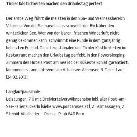
Tiroler Köstlichkeiten machen den Urlaubstag perfekt
Der erste Weg führt die meisten in den Spa- und Wellnessbereich
Vitarena. Von der Saunawelt aus schweift der Blick über den
winterlichen See. Wer von der klaren, frischen Winterluft nicht
genug bekommen kann, schwimmt eine Runde in dem ganzjährig
beheizten Freibad. Die internationalen und Tiroler Köstlichkeiten im
Restaurant machen den Urlaubstag perfekt. In den Powersleeping-
Zimmern des Hotels Post am See ist der süßeste Schlaf garantiert.
Kommendes Langlaufevent am Achensee: Achensee-3-Täler-Lauf
(24.02.2013).
Langlaufpauschale
Leistungen: 7 Ü mit Dreiviertelverwöhnpension inkl. aller Post-am-
See-Ferienzuckerln (siehe www.postamsee.at), 2 Teilmassagen, 2
Steinöl-Vitalbäder – Preis p. P.: ab 640 Euro