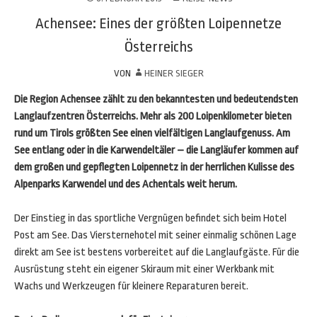
Achensee: Eines der größten Loipennetze
Österreichs
VON
HEINER SIEGER
Die Region Achensee zählt zu den bekanntesten und bedeutendsten
Langlaufzentren Österreichs. Mehr als 200 Loipenkilometer bieten
rund um Tirols größten See einen vielfältigen Langlaufgenuss. Am
See entlang oder in die Karwendeltäler – die Langläufer kommen auf
dem großen und gepflegten Loipennetz in der herrlichen Kulisse des
Alpenparks Karwendel und des Achentals weit herum.
Der Einstieg in das sportliche Vergnügen befindet sich beim Hotel
Post am See. Das Viersternehotel mit seiner einmalig schönen Lage
direkt am See ist bestens vorbereitet auf die Langlaufgäste. Für die
Ausrüstung steht ein eigener Skiraum mit einer Werkbank mit
Wachs und Werkzeugen für kleinere Reparaturen bereit.