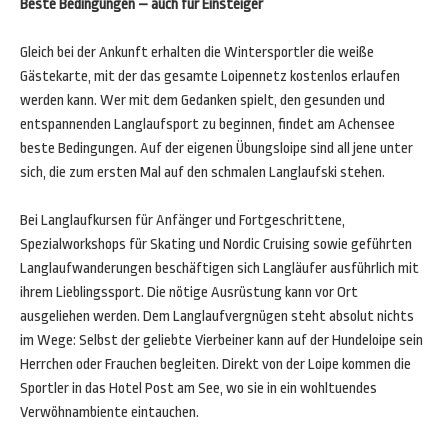
Beste Bedingungen – auch für Einsteiger
Gleich bei der Ankunft erhalten die Wintersportler die weiße
Gästekarte, mit der das gesamte Loipennetz kostenlos erlaufen
werden kann. Wer mit dem Gedanken spielt, den gesunden und
entspannenden Langlaufsport zu beginnen, findet am Achensee
beste Bedingungen. Auf der eigenen Übungsloipe sind all jene unter
sich, die zum ersten Mal auf den schmalen Langlaufski stehen.
Bei Langlaufkursen für Anfänger und Fortgeschrittene,
Spezialworkshops für Skating und Nordic Cruising sowie geführten
Langlaufwanderungen beschäftigen sich Langläufer ausführlich mit
ihrem Lieblingssport. Die nötige Ausrüstung kann vor Ort
ausgeliehen werden. Dem Langlaufvergnügen steht absolut nichts
im Wege: Selbst der geliebte Vierbeiner kann auf der Hundeloipe sein
Herrchen oder Frauchen begleiten. Direkt von der Loipe kommen die
Sportler in das Hotel Post am See, wo sie in ein wohltuendes
Verwöhnambiente eintauchen.