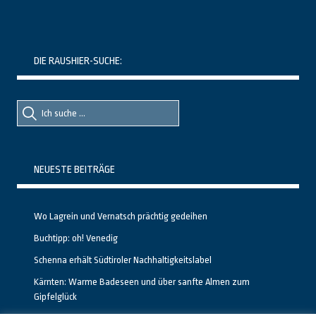
DIE RAUSHIER-SUCHE:
Suche
Suche
nach::
nach:
NEUESTE BEITRÄGE
Wo Lagrein und Vernatsch prächtig gedeihen
Buchtipp: oh! Venedig
Schenna erhält Südtiroler Nachhaltigkeitslabel
Kärnten: Warme Badeseen und über sanfte Almen zum
Gipfelglück