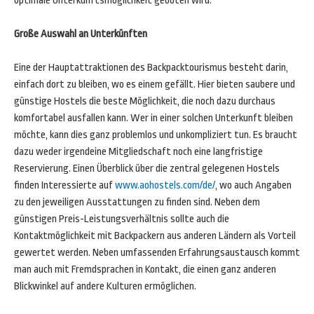
optimale Unterkunftsmöglichkeit geboten wird.
Große Auswahl an Unterkünften
Eine der Hauptattraktionen des Backpacktourismus besteht darin,
einfach dort zu bleiben, wo es einem gefällt. Hier bieten saubere und
günstige Hostels die beste Möglichkeit, die noch dazu durchaus
komfortabel ausfallen kann. Wer in einer solchen Unterkunft bleiben
möchte, kann dies ganz problemlos und unkompliziert tun. Es braucht
dazu weder irgendeine Mitgliedschaft noch eine langfristige
Reservierung. Einen Überblick über die zentral gelegenen Hostels
finden Interessierte auf
www.aohostels.com/de/
, wo auch Angaben
zu den jeweiligen Ausstattungen zu finden sind. Neben dem
günstigen Preis-Leistungsverhältnis sollte auch die
Kontaktmöglichkeit mit Backpackern aus anderen Ländern als Vorteil
gewertet werden. Neben umfassenden Erfahrungsaustausch kommt
man auch mit Fremdsprachen in Kontakt, die einen ganz anderen
Blickwinkel auf andere Kulturen ermöglichen.