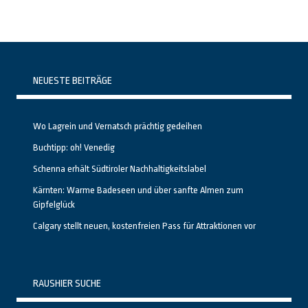
NEUESTE BEITRÄGE
Wo Lagrein und Vernatsch prächtig gedeihen
Buchtipp: oh! Venedig
Schenna erhält Südtiroler Nachhaltigkeitslabel
Kärnten: Warme Badeseen und über sanfte Almen zum
Gipfelglück
Calgary stellt neuen, kostenfreien Pass für Attraktionen vor
RAUSHIER SUCHE