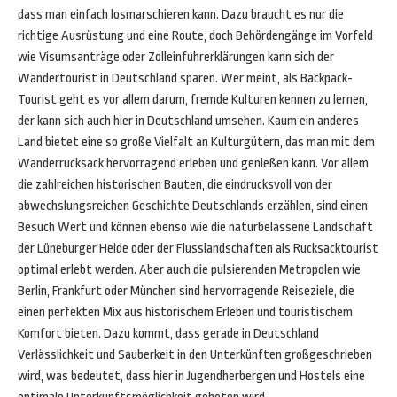
dass man einfach losmarschieren kann. Dazu braucht es nur die
richtige Ausrüstung und eine Route, doch Behördengänge im Vorfeld
wie Visumsanträge oder Zolleinfuhrerklärungen kann sich der
Wandertourist in Deutschland sparen. Wer meint, als Backpack-
Tourist geht es vor allem darum, fremde Kulturen kennen zu lernen,
der kann sich auch hier in Deutschland umsehen. Kaum ein anderes
Land bietet eine so große Vielfalt an Kulturgütern, das man mit dem
Wanderrucksack hervorragend erleben und genießen kann. Vor allem
die zahlreichen historischen Bauten, die eindrucksvoll von der
abwechslungsreichen Geschichte Deutschlands erzählen, sind einen
Besuch Wert und können ebenso wie die naturbelassene Landschaft
der Lüneburger Heide oder der Flusslandschaften als Rucksacktourist
optimal erlebt werden. Aber auch die pulsierenden Metropolen wie
Berlin, Frankfurt oder München sind hervorragende Reiseziele, die
einen perfekten Mix aus historischem Erleben und touristischem
Komfort bieten. Dazu kommt, dass gerade in Deutschland
Verlässlichkeit und Sauberkeit in den Unterkünften großgeschrieben
wird, was bedeutet, dass hier in Jugendherbergen und Hostels eine