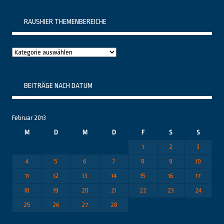
RAUSHIER THEMENBEREICHE
Raushier
Themenbereiche
BEITRÄGE NACH DATUM
Februar 2013
M
D
M
D
F
S
S
1
2
3
4
5
6
7
8
9
10
11
12
13
14
15
16
17
18
19
20
21
22
23
24
25
26
27
28