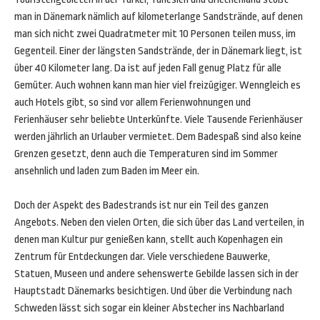
man in Dänemark nämlich auf kilometerlange Sandstrände, auf denen
man sich nicht zwei Quadratmeter mit 10 Personen teilen muss, im
Gegenteil. Einer der längsten Sandstrände, der in Dänemark liegt, ist
über 40 Kilometer lang. Da ist auf jeden Fall genug Platz für alle
Gemüter. Auch wohnen kann man hier viel freizügiger. Wenngleich es
auch Hotels gibt, so sind vor allem Ferienwohnungen und
Ferienhäuser sehr beliebte Unterkünfte. Viele Tausende Ferienhäuser
werden jährlich an Urlauber vermietet. Dem Badespaß sind also keine
Grenzen gesetzt, denn auch die Temperaturen sind im Sommer
ansehnlich und laden zum Baden im Meer ein.
Doch der Aspekt des Badestrands ist nur ein Teil des ganzen
Angebots. Neben den vielen Orten, die sich über das Land verteilen, in
denen man Kultur pur genießen kann, stellt auch Kopenhagen ein
Zentrum für Entdeckungen dar. Viele verschiedene Bauwerke,
Statuen, Museen und andere sehenswerte Gebilde lassen sich in der
Hauptstadt Dänemarks besichtigen. Und über die Verbindung nach
Schweden lässt sich sogar ein kleiner Abstecher ins Nachbarland