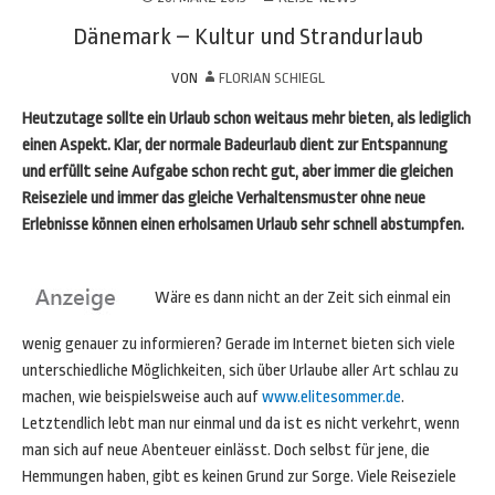
Dänemark – Kultur und Strandurlaub
VON
FLORIAN SCHIEGL
Heutzutage sollte ein Urlaub schon weitaus mehr bieten, als lediglich
einen Aspekt. Klar, der normale Badeurlaub dient zur Entspannung
und erfüllt seine Aufgabe schon recht gut, aber immer die gleichen
Reiseziele und immer das gleiche Verhaltensmuster ohne neue
Erlebnisse können einen erholsamen Urlaub sehr schnell abstumpfen.
Wäre es dann nicht an der Zeit sich einmal ein
wenig genauer zu informieren? Gerade im Internet bieten sich viele
unterschiedliche Möglichkeiten, sich über Urlaube aller Art schlau zu
machen, wie beispielsweise auch auf
www.elitesommer.de
.
Letztendlich lebt man nur einmal und da ist es nicht verkehrt, wenn
man sich auf neue Abenteuer einlässt. Doch selbst für jene, die
Hemmungen haben, gibt es keinen Grund zur Sorge. Viele Reiseziele