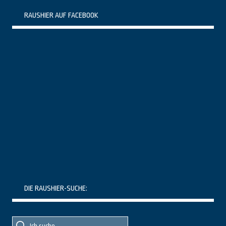
RAUSHIER AUF FACEBOOK
DIE RAUSHIER-SUCHE:
Suche
Suche