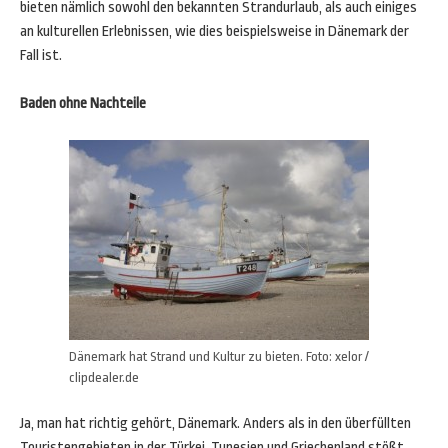
bieten nämlich sowohl den bekannten Strandurlaub, als auch einiges
an kulturellen Erlebnissen, wie dies beispielsweise in Dänemark der
Fall ist.
Baden ohne Nachteile
Dänemark hat Strand und Kultur zu bieten. Foto: xelor /
clipdealer.de
Ja, man hat richtig gehört, Dänemark. Anders als in den überfüllten
Touristengebieten in der Türkei, Tunesien und Griechenland stößt