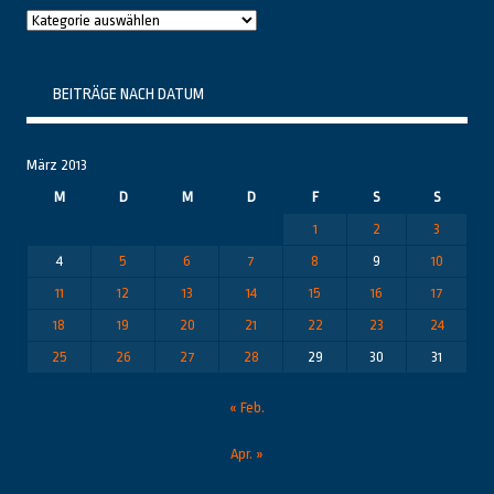
Raushier
Themenbereiche
BEITRÄGE NACH DATUM
März 2013
M
D
M
D
F
S
S
1
2
3
4
5
6
7
8
9
10
11
12
13
14
15
16
17
18
19
20
21
22
23
24
25
26
27
28
29
30
31
« Feb.
Apr. »