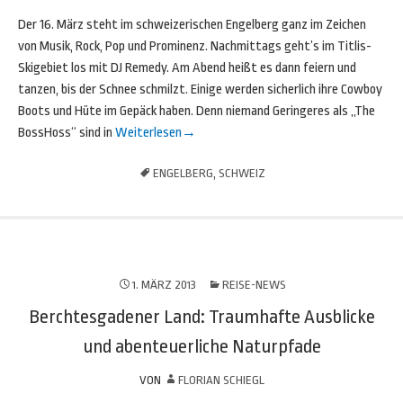
Der 16. März steht im schweizerischen Engelberg ganz im Zeichen
von Musik, Rock, Pop und Prominenz. Nachmittags geht’s im Titlis-
Skigebiet los mit DJ Remedy. Am Abend heißt es dann feiern und
tanzen, bis der Schnee schmilzt. Einige werden sicherlich ihre Cowboy
Boots und Hüte im Gepäck haben. Denn niemand Geringeres als „The
BossHoss“ sind in
Weiterlesen
→
ENGELBERG
,
SCHWEIZ
1. MÄRZ 2013
REISE-NEWS
Berchtesgadener Land: Traumhafte Ausblicke
und abenteuerliche Naturpfade
VON
FLORIAN SCHIEGL