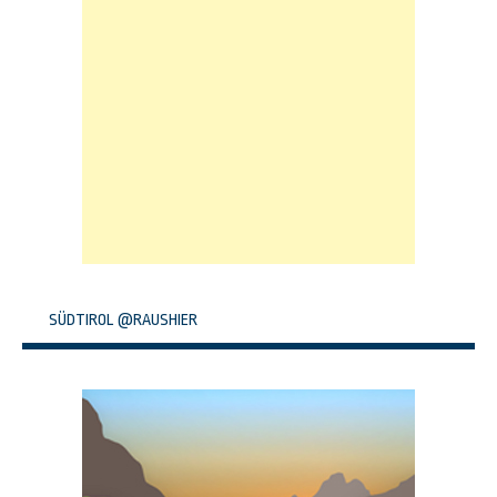
SÜDTIROL @RAUSHIER