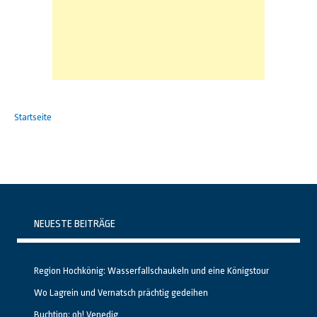
Startseite
NEUESTE BEITRÄGE
Region Hochkönig: Wasserfallschaukeln und eine Königstour
Wo Lagrein und Vernatsch prächtig gedeihen
Buchtipp: oh! Venedig