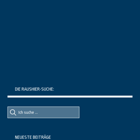
DIE RAUSHIER-SUCHE:
Suche
Suche
nach::
nach:
NEUESTE BEITRÄGE