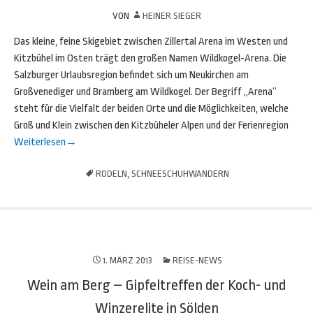
VON
HEINER SIEGER
Das kleine, feine Skigebiet zwischen Zillertal Arena im Westen und
Kitzbühel im Osten trägt den großen Namen Wildkogel-Arena. Die
Salzburger Urlaubsregion befindet sich um Neukirchen am
Großvenediger und Bramberg am Wildkogel. Der Begriff „Arena“
steht für die Vielfalt der beiden Orte und die Möglichkeiten, welche
Groß und Klein zwischen den Kitzbüheler Alpen und der Ferienregion
Weiterlesen
→
RODELN
,
SCHNEESCHUHWANDERN
1. MÄRZ 2013
REISE-NEWS
Wein am Berg – Gipfeltreffen der Koch- und
Winzerelite in Sölden