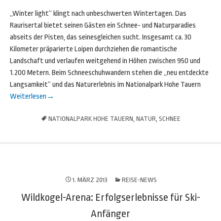
„Winter light“ klingt nach unbeschwerten Wintertagen. Das
Raurisertal bietet seinen Gästen ein Schnee- und Naturparadies
abseits der Pisten, das seinesgleichen sucht. Insgesamt ca. 30
Kilometer präparierte Loipen durchziehen die romantische
Landschaft und verlaufen weitgehend in Höhen zwischen 950 und
1.200 Metern. Beim Schneeschuhwandern stehen die „neu entdeckte
Langsamkeit“ und das Naturerlebnis im Nationalpark Hohe Tauern
Weiterlesen
→
NATIONALPARK HOHE TAUERN
,
NATUR
,
SCHNEE
1. MÄRZ 2013
REISE-NEWS
Wildkogel-Arena: Erfolgserlebnisse für Ski-
Anfänger