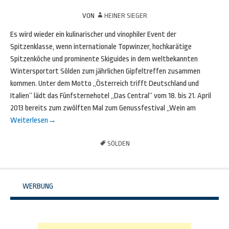
VON
HEINER SIEGER
Es wird wieder ein kulinarischer und vinophiler Event der
Spitzenklasse, wenn internationale Topwinzer, hochkarätige
Spitzenköche und prominente Skiguides in dem weltbekannten
Wintersportort Sölden zum jährlichen Gipfeltreffen zusammen
kommen. Unter dem Motto „Österreich trifft Deutschland und
Italien“ lädt das Fünfsternehotel „Das Central“ vom 18. bis 21. April
2013 bereits zum zwölften Mal zum Genussfestival „Wein am
Weiterlesen
→
SÖLDEN
WERBUNG