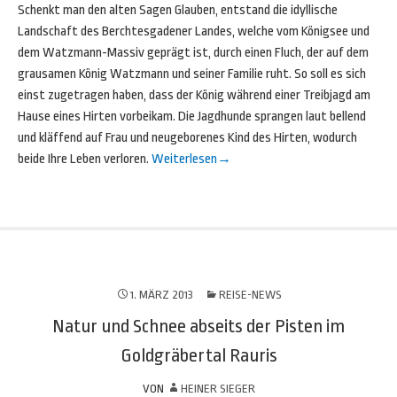
Schenkt man den alten Sagen Glauben, entstand die idyllische
Landschaft des Berchtesgadener Landes, welche vom Königsee und
dem Watzmann-Massiv geprägt ist, durch einen Fluch, der auf dem
grausamen König Watzmann und seiner Familie ruht. So soll es sich
einst zugetragen haben, dass der König während einer Treibjagd am
Hause eines Hirten vorbeikam. Die Jagdhunde sprangen laut bellend
und kläffend auf Frau und neugeborenes Kind des Hirten, wodurch
beide Ihre Leben verloren.
Weiterlesen
→
1. MÄRZ 2013
REISE-NEWS
Natur und Schnee abseits der Pisten im
Goldgräbertal Rauris
VON
HEINER SIEGER