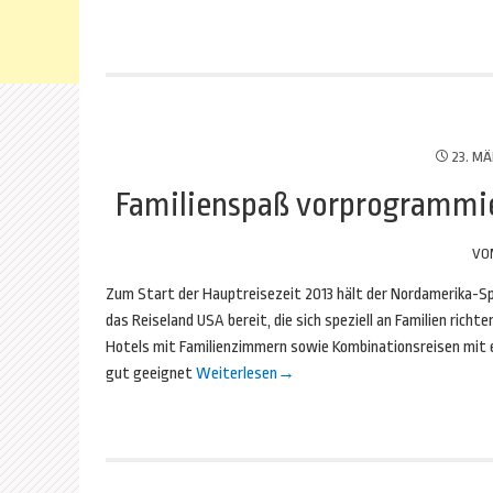
23. MÄ
Familienspaß vorprogrammie
VO
Zum Start der Hauptreisezeit 2013 hält der Nordamerika-Sp
das Reiseland USA bereit, die sich speziell an Familien ric
Hotels mit Familienzimmern sowie Kombinationsreisen mit er
gut geeignet
Weiterlesen
→