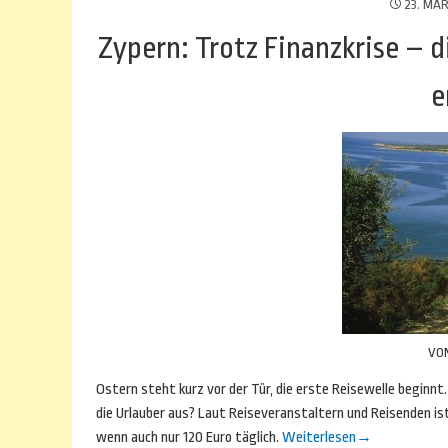
23. MÄR
Zypern: Trotz Finanzkrise – d
e
VO
Ostern steht kurz vor der Tür, die erste Reisewelle beginnt
die Urlauber aus? Laut Reiseveranstaltern und Reisenden is
wenn auch nur 120 Euro täglich.
Weiterlesen
→