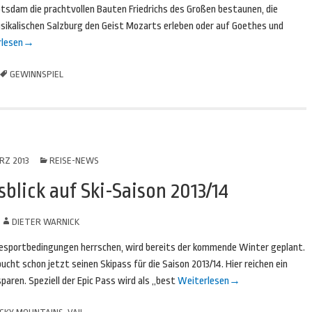
sdam die prachtvollen Bauten Friedrichs des Großen bestaunen, die
ikalischen Salzburg den Geist Mozarts erleben oder auf Goethes und
lesen
→
GEWINNSPIEL
RZ 2013
REISE-NEWS
sblick auf Ski-Saison 2013/14
N
DIETER WARNICK
eesportbedingungen herrschen, wird bereits der kommende Winter geplant.
cht schon jetzt seinen Skipass für die Saison 2013/14. Hier reichen ein
paren. Speziell der Epic Pass wird als „best
Weiterlesen
→