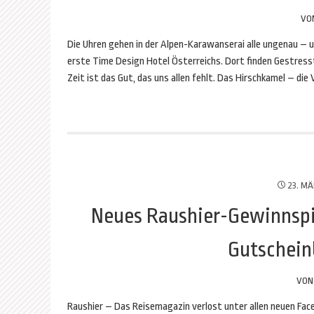
VO
Die Uhren gehen in der Alpen-Karawanserai alle ungenau – u
erste Time Design Hotel Österreichs. Dort finden Gestresst
Zeit ist das Gut, das uns allen fehlt. Das Hirschkamel – die
23. MÄ
Neues Raushier-Gewinnspie
Gutschein
VO
Raushier – Das Reisemagazin verlost unter allen neuen Fac