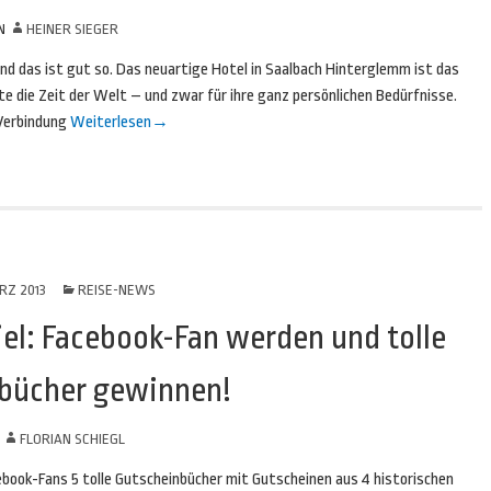
N
HEINER SIEGER
nd das ist gut so. Das neuartige Hotel in Saalbach Hinterglemm ist das
e die Zeit der Welt – und zwar für ihre ganz persönlichen Bedürfnisse.
 Verbindung
Weiterlesen
→
RZ 2013
REISE-NEWS
l: Facebook-Fan werden und tolle
bücher gewinnen!
N
FLORIAN SCHIEGL
ebook-Fans 5 tolle Gutscheinbücher mit Gutscheinen aus 4 historischen