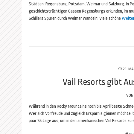
Städten: Regensburg, Potsdam, Weimar und Salzburg. In Pot
geschichtsträchtigen Gassen Regensburgs erkunden, im mus
Schillers Spuren durch Weimar wandeln: Viele schöne
Weiter
23. MÄ
Vail Resorts gibt Au
VO
Während in den Rocky Mountains noch bis April beste Schn
Wer sich Vorfreude und zugleich Ersparnis gönnen möchte, bu
paar Skitage aus, um in den amerikanischen Vail Resorts zu s