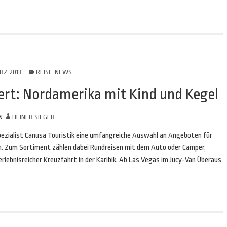
RZ 2013
REISE-NEWS
rt: Nordamerika mit Kind und Kegel
N
HEINER SIEGER
ezialist Canusa Touristik eine umfangreiche Auswahl an Angeboten für
hten. Zum Sortiment zählen dabei Rundreisen mit dem Auto oder Camper,
lebnisreicher Kreuzfahrt in der Karibik. Ab Las Vegas im Jucy-Van Überaus