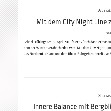
23. MÄ
Mit dem City Night Line 
VO
Grüezi Frühling: Am 15. April 2013 feiert Zürich das Sechsel
dem der Winter verabschiedet wird. Mit dem City Night Li
aus Norddeutschland und dem Rhein-Ruhrgebiet bereits ab 5
23. MÄ
Innere Balance mit Bergbli