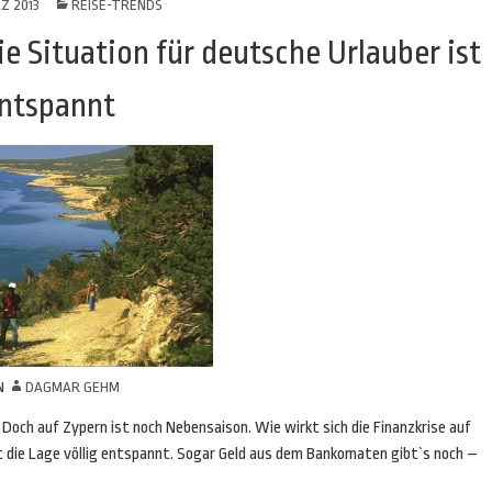
Z 2013
REISE-TRENDS
ie Situation für deutsche Urlauber ist
ntspannt
N
DAGMAR GEHM
. Doch auf Zypern ist noch Nebensaison. Wie wirkt sich die Finanzkrise auf
t die Lage völlig entspannt. Sogar Geld aus dem Bankomaten gibt`s noch –