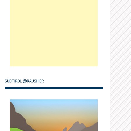
SÜDTIROL @RAUSHIER