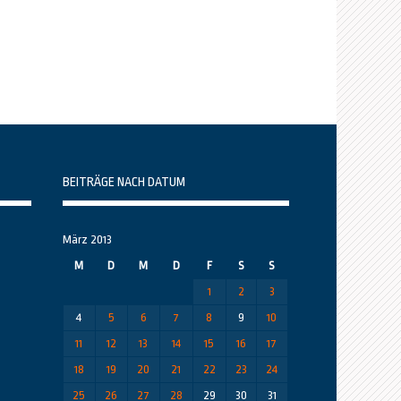
BEITRÄGE NACH DATUM
März 2013
M
D
M
D
F
S
S
1
2
3
4
5
6
7
8
9
10
11
12
13
14
15
16
17
18
19
20
21
22
23
24
25
26
27
28
29
30
31