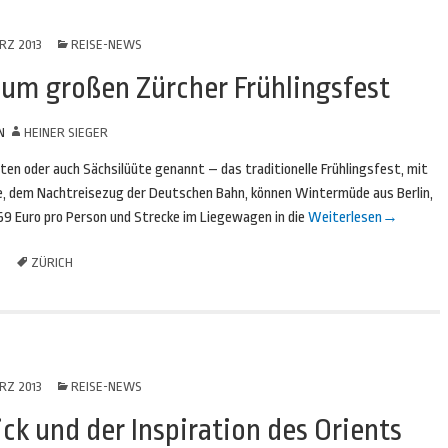
RZ 2013
REISE-NEWS
zum großen Zürcher Frühlingsfest
N
HEINER SIEGER
äuten oder auch Sächsilüüte genannt – das traditionelle Frühlingsfest, mit
ne, dem Nachtreisezug der Deutschen Bahn, können Wintermüde aus Berlin,
9 Euro pro Person und Strecke im Liegewagen in die
Weiterlesen
→
ZÜRICH
RZ 2013
REISE-NEWS
ck und der Inspiration des Orients