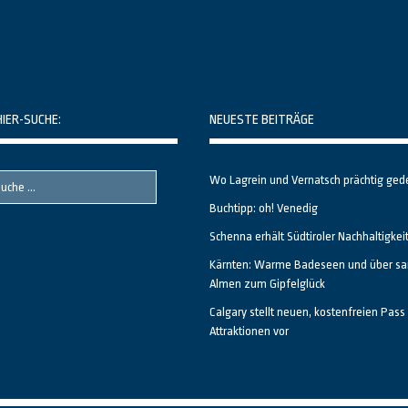
HIER-SUCHE:
NEUESTE BEITRÄGE
Wo Lagrein und Vernatsch prächtig ged
Buchtipp: oh! Venedig
Schenna erhält Südtiroler Nachhaltigkei
Kärnten: Warme Badeseen und über sa
Almen zum Gipfelglück
Calgary stellt neuen, kostenfreien Pass 
Attraktionen vor