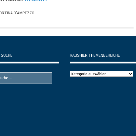
ORTINA D’AMPEZZO
 SUCHE
RAUSHIER THEMENBEREICHE
Raushier
Themenbereiche