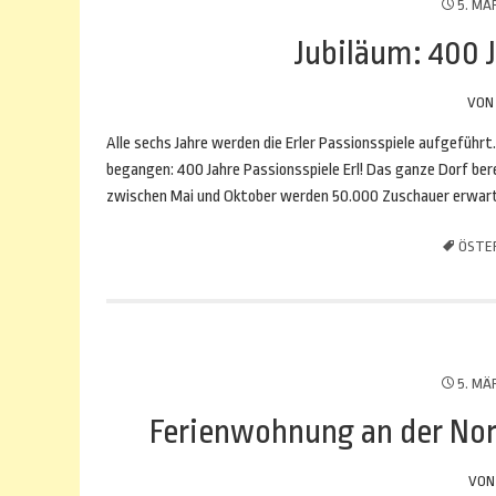
5. MÄ
Jubiläum: 400 J
VO
Alle sechs Jahre werden die Erler Passionsspiele aufgeführt
begangen: 400 Jahre Passionsspiele Erl! Das ganze Dorf ber
zwischen Mai und Oktober werden 50.000 Zuschauer erwart
ÖSTE
5. MÄ
Ferienwohnung an der Nord
VO