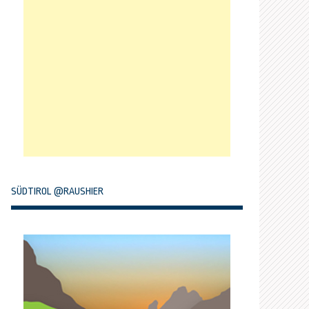
SÜDTIROL @RAUSHIER