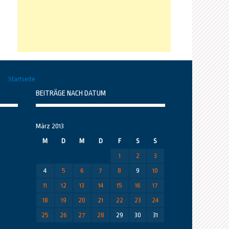
Startseite
BEITRÄGE NACH DATUM
März 2013
M
D
M
D
F
S
S
1
2
3
4
5
6
7
8
9
10
11
12
13
14
15
16
17
18
19
20
21
22
23
24
25
26
27
28
29
30
31