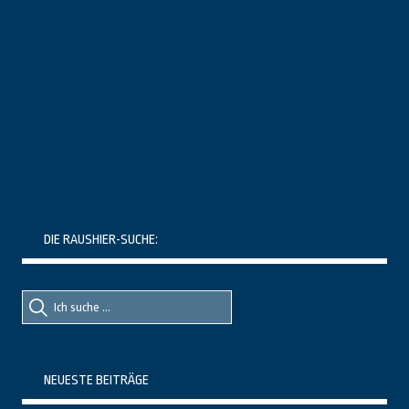
DIE RAUSHIER-SUCHE:
Suche
Suche
nach::
nach:
NEUESTE BEITRÄGE