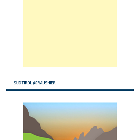
SÜDTIROL @RAUSHIER