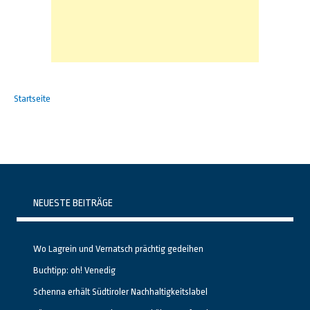
Startseite
NEUESTE BEITRÄGE
Wo Lagrein und Vernatsch prächtig gedeihen
Buchtipp: oh! Venedig
Schenna erhält Südtiroler Nachhaltigkeitslabel