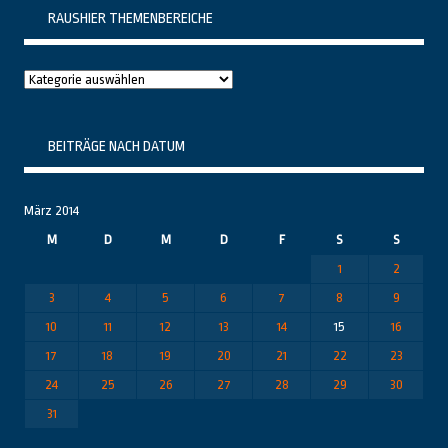
RAUSHIER THEMENBEREICHE
Raushier
Themenbereiche
BEITRÄGE NACH DATUM
März 2014
M
D
M
D
F
S
S
1
2
3
4
5
6
7
8
9
10
11
12
13
14
15
16
17
18
19
20
21
22
23
24
25
26
27
28
29
30
31