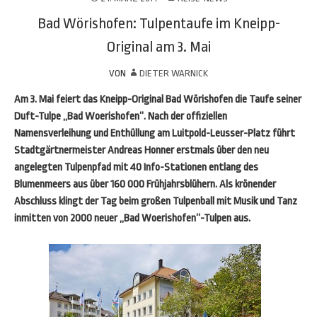
Bad Wörishofen: Tulpentaufe im Kneipp-
Original am 3. Mai
VON
DIETER WARNICK
Am 3. Mai feiert das Kneipp-Original Bad Wörishofen die Taufe seiner
Duft-Tulpe „Bad Woerishofen“. Nach der offiziellen
Namensverleihung und Enthüllung am Luitpold-Leusser-Platz führt
Stadtgärtnermeister Andreas Honner erstmals über den neu
angelegten Tulpenpfad mit 40 Info-Stationen entlang des
Blumenmeers aus über 160 000 Frühjahrsblühern. Als krönender
Abschluss klingt der Tag beim großen Tulpenball mit Musik und Tanz
inmitten von 2000 neuer „Bad Woerishofen“-Tulpen aus.