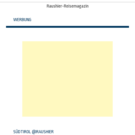
Raushier-Reisemagazin
WERBUNG
SÜDTIROL @RAUSHIER