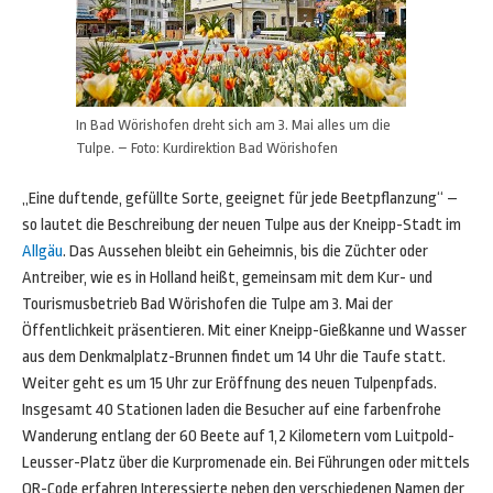
In Bad Wörishofen dreht sich am 3. Mai alles um die
Tulpe. – Foto: Kurdirektion Bad Wörishofen
„Eine duftende, gefüllte Sorte, geeignet für jede Beetpflanzung“ –
so lautet die Beschreibung der neuen Tulpe aus der Kneipp-Stadt im
Allgäu
. Das Aussehen bleibt ein Geheimnis, bis die Züchter oder
Antreiber, wie es in Holland heißt, gemeinsam mit dem Kur- und
Tourismusbetrieb Bad Wörishofen die Tulpe am 3. Mai der
Öffentlichkeit präsentieren. Mit einer Kneipp-Gießkanne und Wasser
aus dem Denkmalplatz-Brunnen findet um 14 Uhr die Taufe statt.
Weiter geht es um 15 Uhr zur Eröffnung des neuen Tulpenpfads.
Insgesamt 40 Stationen laden die Besucher auf eine farbenfrohe
Wanderung entlang der 60 Beete auf 1,2 Kilometern vom Luitpold-
Leusser-Platz über die Kurpromenade ein. Bei Führungen oder mittels
QR-Code erfahren Interessierte neben den verschiedenen Namen der