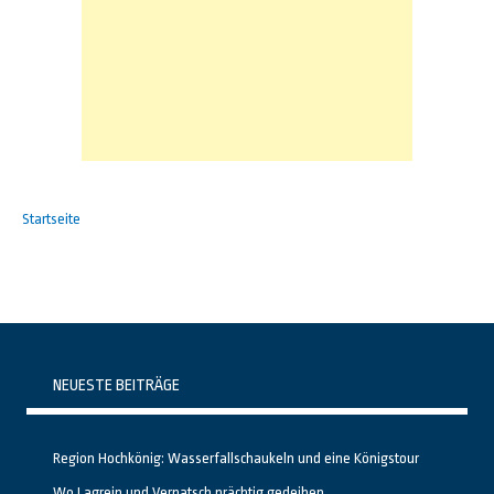
Startseite
NEUESTE BEITRÄGE
Region Hochkönig: Wasserfallschaukeln und eine Königstour
Wo Lagrein und Vernatsch prächtig gedeihen