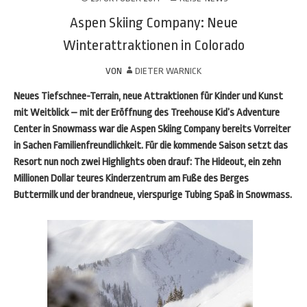
Aspen Skiing Company: Neue
Winterattraktionen in Colorado
VON
DIETER WARNICK
Neues Tiefschnee-Terrain, neue Attraktionen für Kinder und Kunst
mit Weitblick – mit der Eröffnung des Treehouse Kid’s Adventure
Center in Snowmass war die Aspen Skiing Company bereits Vorreiter
in Sachen Familienfreundlichkeit. Für die kommende Saison setzt das
Resort nun noch zwei Highlights oben drauf: The Hideout, ein zehn
Millionen Dollar teures Kinderzentrum am Fuße des Berges
Buttermilk und der brandneue, vierspurige Tubing Spaß in Snowmass.