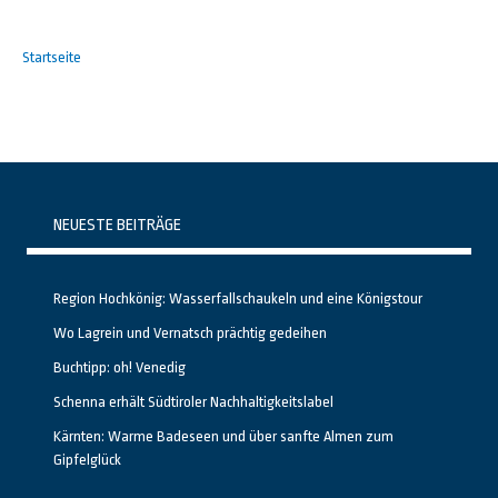
Startseite
NEUESTE BEITRÄGE
Region Hochkönig: Wasserfallschaukeln und eine Königstour
Wo Lagrein und Vernatsch prächtig gedeihen
Buchtipp: oh! Venedig
Schenna erhält Südtiroler Nachhaltigkeitslabel
Kärnten: Warme Badeseen und über sanfte Almen zum
Gipfelglück