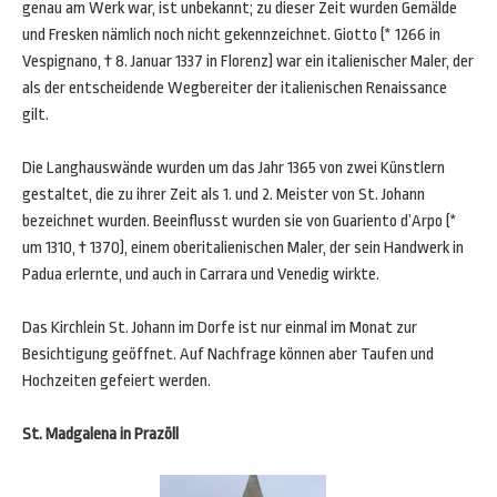
genau am Werk war, ist unbekannt; zu dieser Zeit wurden Gemälde
und Fresken nämlich noch nicht gekennzeichnet. Giotto (* 1266 in
Vespignano, † 8. Januar 1337 in Florenz) war ein italienischer Maler, der
als der entscheidende Wegbereiter der italienischen Renaissance
gilt.
Die Langhauswände wurden um das Jahr 1365 von zwei Künstlern
gestaltet, die zu ihrer Zeit als 1. und 2. Meister von St. Johann
bezeichnet wurden. Beeinflusst wurden sie von Guariento d’Arpo (*
um 1310, † 1370), einem oberitalienischen Maler, der sein Handwerk in
Padua erlernte, und auch in Carrara und Venedig wirkte.
Das Kirchlein St. Johann im Dorfe ist nur einmal im Monat zur
Besichtigung geöffnet. Auf Nachfrage können aber Taufen und
Hochzeiten gefeiert werden.
St. Madgalena in Prazöll