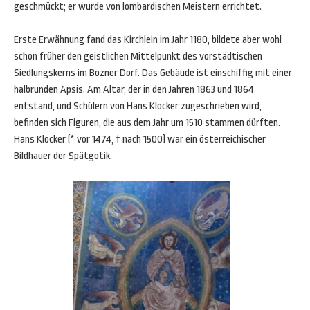
geschmückt; er wurde von lombardischen Meistern errichtet.
Erste Erwähnung fand das Kirchlein im Jahr 1180, bildete aber wohl
schon früher den geistlichen Mittelpunkt des vorstädtischen
Siedlungskerns im Bozner Dorf. Das Gebäude ist einschiffig mit einer
halbrunden Apsis. Am Altar, der in den Jahren 1863 und 1864
entstand, und Schülern von Hans Klocker zugeschrieben wird,
befinden sich Figuren, die aus dem Jahr um 1510 stammen dürften.
Hans Klocker (* vor 1474, † nach 1500) war ein österreichischer
Bildhauer der Spätgotik.