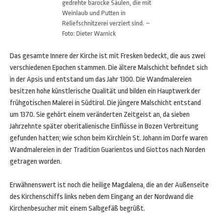
gedrehte barocke Säulen, die mit
Weinlaub und Putten in
Reliefschnitzerei verziert sind. –
Foto: Dieter Warnick
Das gesamte Innere der Kirche ist mit Fresken bedeckt, die aus zwei
verschiedenen Epochen stammen. Die ältere Malschicht befindet sich
in der Apsis und entstand um das Jahr 1300. Die Wandmalereien
besitzen hohe künstlerische Qualität und bilden ein Hauptwerk der
frühgotischen Malerei in Südtirol. Die jüngere Malschicht entstand
um 1370. Sie gehört einem veränderten Zeitgeist an, da sieben
Jahrzehnte später oberitalienische Einflüsse in Bozen Verbreitung
gefunden hatten; wie schon beim Kirchlein St. Johann im Dorfe waren
Wandmalereien in der Tradition Guarientos und Giottos nach Norden
getragen worden.
Erwähnenswert ist noch die heilige Magdalena, die an der Außenseite
des Kirchenschiffs links neben dem Eingang an der Nordwand die
Kirchenbesucher mit einem Salbgefäß begrüßt.