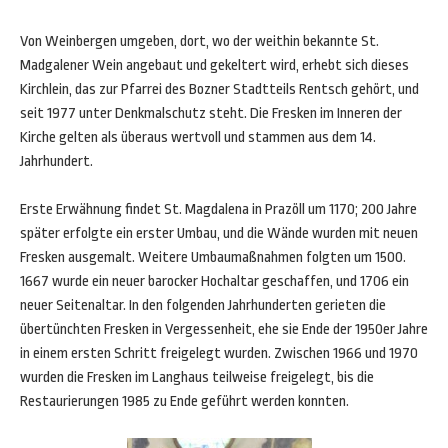
Von Weinbergen umgeben, dort, wo der weithin bekannte St.
Madgalener Wein angebaut und gekeltert wird, erhebt sich dieses
Kirchlein, das zur Pfarrei des Bozner Stadtteils Rentsch gehört, und
seit 1977 unter Denkmalschutz steht. Die Fresken im Inneren der
Kirche gelten als überaus wertvoll und stammen aus dem 14.
Jahrhundert.
Erste Erwähnung findet St. Magdalena in Prazöll um 1170; 200 Jahre
später erfolgte ein erster Umbau, und die Wände wurden mit neuen
Fresken ausgemalt. Weitere Umbaumaßnahmen folgten um 1500.
1667 wurde ein neuer barocker Hochaltar geschaffen, und 1706 ein
neuer Seitenaltar. In den folgenden Jahrhunderten gerieten die
übertünchten Fresken in Vergessenheit, ehe sie Ende der 1950er Jahre
in einem ersten Schritt freigelegt wurden. Zwischen 1966 und 1970
wurden die Fresken im Langhaus teilweise freigelegt, bis die
Restaurierungen 1985 zu Ende geführt werden konnten.