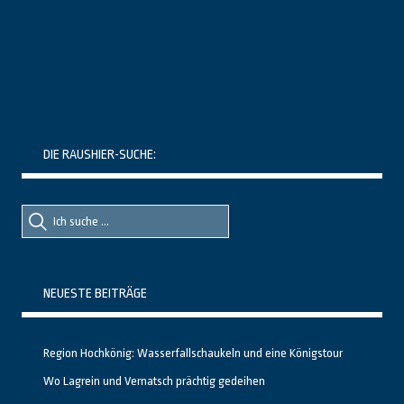
DIE RAUSHIER-SUCHE:
Suche
Suche
nach::
nach:
NEUESTE BEITRÄGE
Region Hochkönig: Wasserfallschaukeln und eine Königstour
Wo Lagrein und Vernatsch prächtig gedeihen