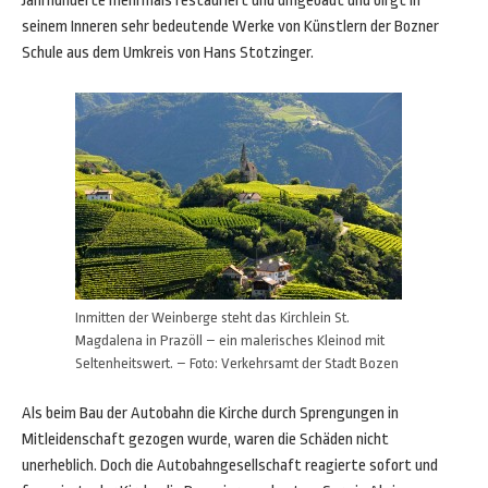
Jahrhunderte mehrmals restauriert und umgebaut und birgt in
seinem Inneren sehr bedeutende Werke von Künstlern der Bozner
Schule aus dem Umkreis von Hans Stotzinger.
Inmitten der Weinberge steht das Kirchlein St.
Magdalena in Prazöll – ein malerisches Kleinod mit
Seltenheitswert. – Foto: Verkehrsamt der Stadt Bozen
Als beim Bau der Autobahn die Kirche durch Sprengungen in
Mitleidenschaft gezogen wurde, waren die Schäden nicht
unerheblich. Doch die Autobahngesellschaft reagierte sofort und