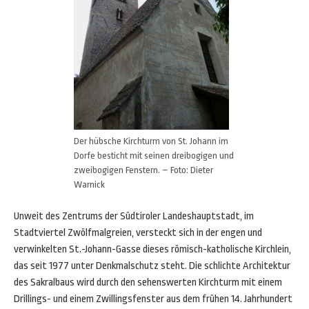
Der hübsche Kirchturm von St. Johann im
Dorfe besticht mit seinen dreibogigen und
zweibogigen Fenstern. – Foto: Dieter
Warnick
Unweit des Zentrums der Südtiroler Landeshauptstadt, im
Stadtviertel Zwölfmalgreien, versteckt sich in der engen und
verwinkelten St.-Johann-Gasse dieses römisch-katholische Kirchlein,
das seit 1977 unter Denkmalschutz steht. Die schlichte Architektur
des Sakralbaus wird durch den sehenswerten Kirchturm mit einem
Drillings- und einem Zwillingsfenster aus dem frühen 14. Jahrhundert