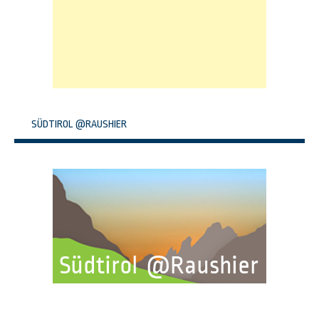
SÜDTIROL @RAUSHIER