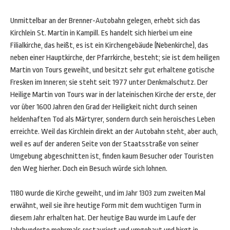
Unmittelbar an der Brenner-Autobahn gelegen, erhebt sich das
Kirchlein St. Martin in Kampill. Es handelt sich hierbei um eine
Filialkirche, das heißt, es ist ein Kirchengebäude (Nebenkirche), das
neben einer Hauptkirche, der Pfarrkirche, besteht; sie ist dem heiligen
Martin von Tours geweiht, und besitzt sehr gut erhaltene gotische
Fresken im Inneren; sie steht seit 1977 unter Denkmalschutz. Der
Heilige Martin von Tours war in der lateinischen Kirche der erste, der
vor über 1600 Jahren den Grad der Heiligkeit nicht durch seinen
heldenhaften Tod als Märtyrer, sondern durch sein heroisches Leben
erreichte. Weil das Kirchlein direkt an der Autobahn steht, aber auch,
weil es auf der anderen Seite von der Staatsstraße von seiner
Umgebung abgeschnitten ist, finden kaum Besucher oder Touristen
den Weg hierher. Doch ein Besuch würde sich lohnen.
1180 wurde die Kirche geweiht, und im Jahr 1303 zum zweiten Mal
erwähnt, weil sie ihre heutige Form mit dem wuchtigen Turm in
diesem Jahr erhalten hat. Der heutige Bau wurde im Laufe der