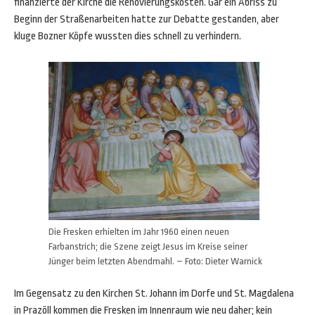
finanzierte der Kirche die Renovierungskosten. Gar ein Abriss zu
Beginn der Straßenarbeiten hatte zur Debatte gestanden, aber
kluge Bozner Köpfe wussten dies schnell zu verhindern.
Die Fresken erhielten im Jahr 1960 einen neuen
Farbanstrich; die Szene zeigt Jesus im Kreise seiner
Jünger beim letzten Abendmahl. – Foto: Dieter Warnick
Im Gegensatz zu den Kirchen St. Johann im Dorfe und St. Magdalena
in Prazöll kommen die Fresken im Innenraum wie neu daher; kein