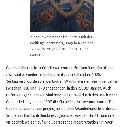
In der Gewölbetonne ist Christus mit der
Weltkugel dargestellt, umgeben von den
Evangelistensymbolen. – Foto: Dieter
Warnick
Wie es früher nicht unüblich war, wurden Fresken übertüncht und
erst später wieder freigelegt, in diesem Fall im Jahr 1926.
Restauriert wurden die wertvollen Wandmalereien, die in den Jahren
zwischen 1320 und 1370 entstanden, in den 1980er-Jahren. Auch
tiefer gelegene Fresken sind beschädigt, weil durch den Bruch einer
Wasserleitung im Jahr 1997 die Kirche überschwemmt wurde. Die
Fresken stammen von jungen, heimischen Wanderkünstlern, die der
Schule von Giotto di Bondone zugeordnet werden; ihr Stil und ihre
Maltechnik weisen auf eine überragende Interpretation hin. Wer