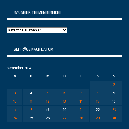
RAUSHIER THEMENBEREICHE
Raushier
Themenbereiche
BEITRÄGE NACH DATUM
November 2014
M
D
M
D
F
S
S
1
2
3
4
5
6
7
8
9
10
11
12
13
14
15
16
17
18
19
20
21
22
23
24
25
26
27
28
29
30