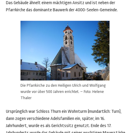
Das Gebäude ähnelt einem mächtigen Ansitz und ist neben der
Pfarrkirche das dominante Bauwerk der 4000-Seelen-Gemeinde.
Die Pfarrkirche zu den Heiligen Ulrich und Wolfgang
wurde vor über 500 Jahren errichtet. – Foto: Helene
Thaler
Ursprünglich war Schloss Thurn ein Wohnturm (mundartlich: Turn),
dann zogen verschiedene Adelsfamilien ein, später, im 16.
Jahrhundert, wurde es als Gerichtssitz genutzt. Ende des 17.
Jahrhunderts wurde das Gebäude mit seiner wuchtigen Mauerstärke