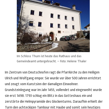
Im Schloss Thurn ist heute das Rathaus und das
Gemeindeamt untergebracht. – Foto: Helene Thaler
Im Zentrum von Deutschnofen ragt die Pfarrkirche zu den Heiligen
Ulrich und Wolfgang empor. Sie wurde vor über 500 Jahren errichtet
und zeugt vom Kunstsinn der damaligen Einwohner.
Grundsteinlegung war im Jahr 1455, vollendet und eingeweiht wurde
sie erst 1498. 1793 schlug ein Blitz in das Gotteshaus ein und
zerstörte die Helmpyramide des Glockenturms. Daraufhin erhielt der
Turm den achteckigen Tambour mit Haube und somit sein heutiges