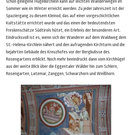
schön gelegene Hügelkirchlein kann auf leichten Wanderwegen im
Sommer wie im Winter erreicht werden. Zu jeder Jahreszeit ist der
Spaziergang zu diesem Kleinod, das auf einer vorgeschichtlichen
Kultstätte errichtet wurde und das einen der bedeutendsten
Freskenschätze Südtirols hütet, ein Erlebnis der besonderen Art.
Eindrucksvoll ist es, wenn sich der Wanderer auf dem Waldweg dem
St.-Helena-Kirchlein nähert und den aufragenden Kirchturm und die
bejahrten Gebäude des Kreuzhofes vor der Bergkulisse des
Rosengartens erblickt. Noch mehr beeindruckt dann vom Kirchhügel
aus der weite Blick über die Eggentaler Wälder hin zum Schlern,
Rosengarten, Latemar, Zanggen, Schwarzhorn und Weißhorn.