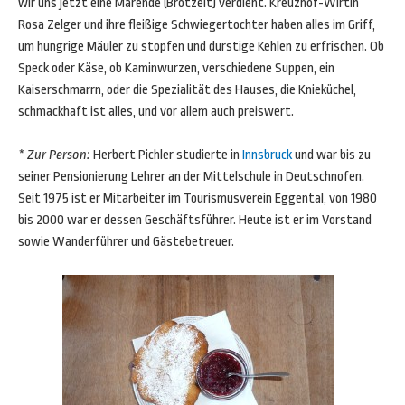
wir uns jetzt eine Marende (Brotzeit) verdient. Kreuzhof-Wirtin
Rosa Zelger und ihre fleißige Schwiegertochter haben alles im Griff,
um hungrige Mäuler zu stopfen und durstige Kehlen zu erfrischen. Ob
Speck oder Käse, ob Kaminwurzen, verschiedene Suppen, ein
Kaiserschmarrn, oder die Spezialität des Hauses, die Knieküchel,
schmackhaft ist alles, und vor allem auch preiswert.
* Zur Person:
Herbert Pichler studierte in
Innsbruck
und war bis zu
seiner Pensionierung Lehrer an der Mittelschule in Deutschnofen.
Seit 1975 ist er Mitarbeiter im Tourismusverein Eggental, von 1980
bis 2000 war er dessen Geschäftsführer. Heute ist er im Vorstand
sowie Wanderführer und Gästebetreuer.