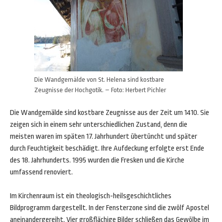
Die Wandgemälde von St. Helena sind kostbare
Zeugnisse der Hochgotik. – Foto: Herbert Pichler
Die Wandgemälde sind kostbare Zeugnisse aus der Zeit um 1410. Sie
zeigen sich in einem sehr unterschiedlichen Zustand, denn die
meisten waren im späten 17. Jahrhundert übertüncht und später
durch Feuchtigkeit beschädigt. Ihre Aufdeckung erfolgte erst Ende
des 18. Jahrhunderts. 1995 wurden die Fresken und die Kirche
umfassend renoviert.
Im Kirchenraum ist ein theologisch-heilsgeschichtliches
Bildprogramm dargestellt. In der Fensterzone sind die zwölf Apostel
aneinandergereiht. Vier großflächige Bilder schließen das Gewölbe im