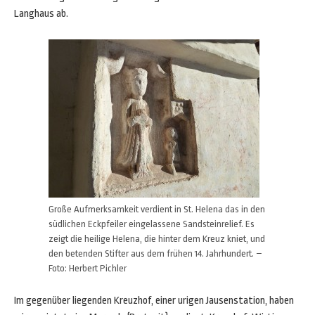
Langhaus ab.
Große Aufmerksamkeit verdient in St. Helena das in den
südlichen Eckpfeiler eingelassene Sandsteinrelief. Es
zeigt die heilige Helena, die hinter dem Kreuz kniet, und
den betenden Stifter aus dem frühen 14. Jahrhundert. –
Foto: Herbert Pichler
Im gegenüber liegenden Kreuzhof, einer urigen Jausenstation, haben