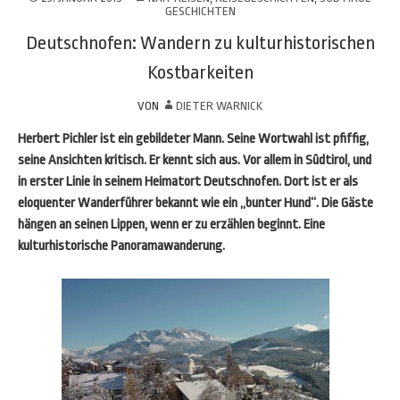
GESCHICHTEN
Deutschnofen: Wandern zu kulturhistorischen
Kostbarkeiten
VON
DIETER WARNICK
Herbert Pichler ist ein gebildeter Mann. Seine Wortwahl ist pfiffig,
seine Ansichten kritisch. Er kennt sich aus. Vor allem in Südtirol, und
in erster Linie in seinem Heimatort Deutschnofen. Dort ist er als
eloquenter Wanderführer bekannt wie ein „bunter Hund“. Die Gäste
hängen an seinen Lippen, wenn er zu erzählen beginnt. Eine
kulturhistorische Panoramawanderung.