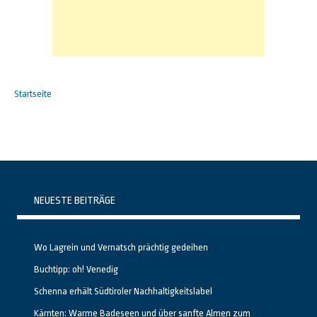
Startseite
NEUESTE BEITRÄGE
Wo Lagrein und Vernatsch prächtig gedeihen
Buchtipp: oh! Venedig
Schenna erhält Südtiroler Nachhaltigkeitslabel
Kärnten: Warme Badeseen und über sanfte Almen zum