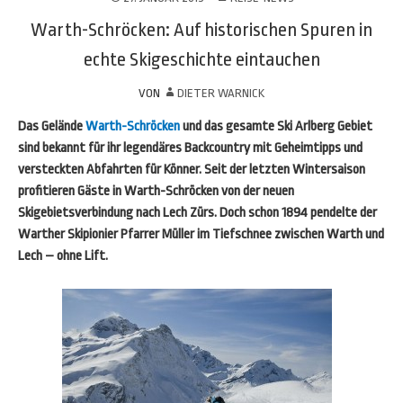
Warth-Schröcken: Auf historischen Spuren in
echte Skigeschichte eintauchen
VON
DIETER WARNICK
Das Gelände
Warth-Schröcken
und das gesamte Ski Arlberg Gebiet
sind bekannt für ihr legendäres Backcountry mit Geheimtipps und
versteckten Abfahrten für Könner. Seit der letzten Wintersaison
profitieren Gäste in Warth-Schröcken von der neuen
Skigebietsverbindung nach Lech Zürs. Doch schon 1894 pendelte der
Warther Skipionier Pfarrer Müller im Tiefschnee zwischen Warth und
Lech – ohne Lift.