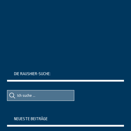
DIE RAUSHIER-SUCHE:
Suche
Suche
nach::
nach:
NEUESTE BEITRÄGE