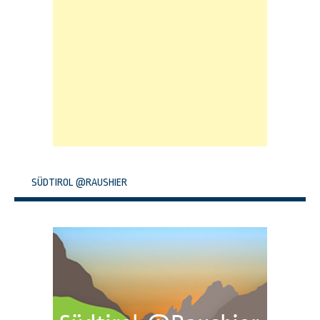
SÜDTIROL @RAUSHIER