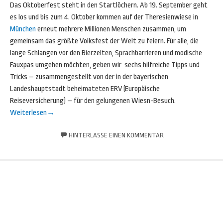
Das Oktoberfest steht in den Startlöchern. Ab 19. September geht
es los und bis zum 4. Oktober kommen auf der Theresienwiese in
München
erneut mehrere Millionen Menschen zusammen, um
gemeinsam das größte Volksfest der Welt zu feiern. Für alle, die
lange Schlangen vor den Bierzelten, Sprachbarrieren und modische
Fauxpas umgehen möchten, geben wir sechs hilfreiche Tipps und
Tricks – zusammengestellt von der in der bayerischen
Landeshauptstadt beheimateten ERV (Europäische
Reiseversicherung) – für den gelungenen Wiesn-Besuch.
Weiterlesen
→
HINTERLASSE EINEN KOMMENTAR