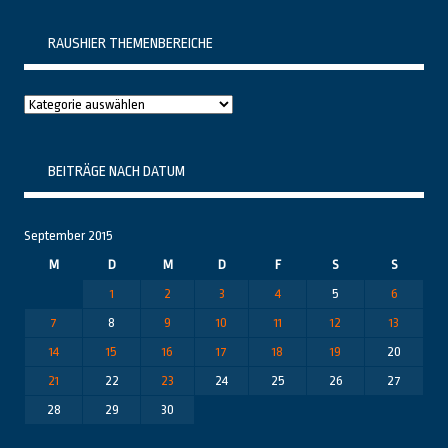
RAUSHIER THEMENBEREICHE
Raushier
Themenbereiche
BEITRÄGE NACH DATUM
September 2015
M
D
M
D
F
S
S
1
2
3
4
5
6
7
8
9
10
11
12
13
14
15
16
17
18
19
20
21
22
23
24
25
26
27
28
29
30