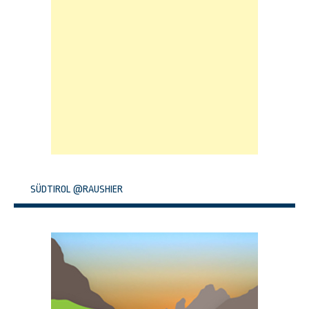
SÜDTIROL @RAUSHIER