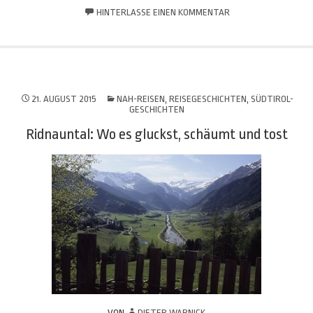
HINTERLASSE EINEN KOMMENTAR
21. AUGUST 2015
NAH-REISEN
,
REISEGESCHICHTEN
,
SÜDTIROL-
GESCHICHTEN
Ridnauntal: Wo es gluckst, schäumt und tost
VON
DIETER WARNICK