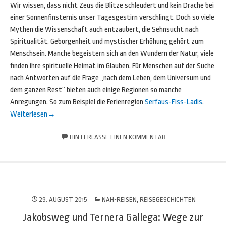
Wir wissen, dass nicht Zeus die Blitze schleudert und kein Drache bei
einer Sonnenfinsternis unser Tagesgestirn verschlingt. Doch so viele
Mythen die Wissenschaft auch entzaubert, die Sehnsucht nach
Spiritualität, Geborgenheit und mystischer Erhöhung gehört zum
Menschsein. Manche begeistern sich an den Wundern der Natur, viele
finden ihre spirituelle Heimat im Glauben. Für Menschen auf der Suche
nach Antworten auf die Frage „nach dem Leben, dem Universum und
dem ganzen Rest“ bieten auch einige Regionen so manche
Anregungen. So zum Beispiel die Ferienregion
Serfaus-Fiss-Ladis
.
Weiterlesen
→
HINTERLASSE EINEN KOMMENTAR
29. AUGUST 2015
NAH-REISEN
,
REISEGESCHICHTEN
Jakobsweg und Ternera Gallega: Wege zur