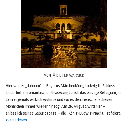
VON
DIETER WARNICK
Hier war er „dahoam“ – Bayerns Märchenkönig Ludwig II.. Schloss
Linderhof im romantischen Graswangtal ist das einzige Refugium, in
dem er jemals wirklich wohnte und wo es den menschenscheuen
Monarchen immer wieder hinzog. Am 25. August wird hier –
anlässlich seines Geburtstags – die „König-Ludwig-Nacht“ gefeiert.
Weiterlesen
→