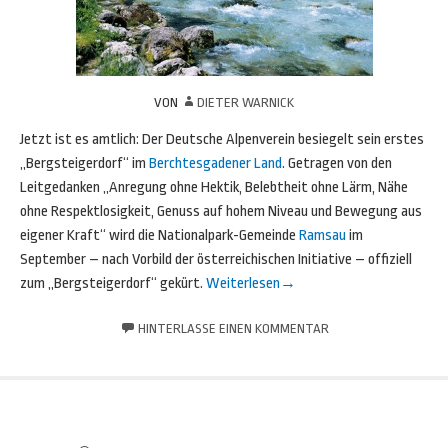
VON
DIETER WARNICK
Jetzt ist es amtlich: Der Deutsche Alpenverein besiegelt sein erstes
„Bergsteigerdorf“ im
Berchtesgadener Land
. Getragen von den
Leitgedanken „Anregung ohne Hektik, Belebtheit ohne Lärm, Nähe
ohne Respektlosigkeit, Genuss auf hohem Niveau und Bewegung aus
eigener Kraft“ wird die Nationalpark-Gemeinde
Ramsau
im
September – nach Vorbild der österreichischen Initiative – offiziell
zum „Bergsteigerdorf“ gekürt.
Weiterlesen
→
HINTERLASSE EINEN KOMMENTAR