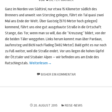
Ganz im Norden von Südtirol, nur etwa 15 Kilometer südlich des
Brenners und unweit von Sterzing gelegen, führt ein Tal quasi zwei
Mal ans Ende der Welt. Über Gasteig (970 Meter hoch gelegen)
kommend, führt uns eine gut ausgebaute Straße in die Ortschaft
Stange, das Tor, wenn man so will, das die “Kreuzung” bildet, von der
die beiden Täler weggehen. Links herum kommt man über Pardaun,
Jaufensteg und Bichl nach Flading (1482 Meter). Bald geht es nur noch
zu Fuß weiter, weil die Straße endet. Vor uns liegen die hohen Gipfel
der Ötztaler und Stubaier Alpen – wir befinden uns am Ende des
Ratschingstals.
Weiterlesen
→
BISHER EIN KOMMENTAR
20. AUGUST 2015
REISE-NEWS