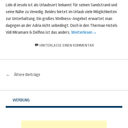
Lido di Jesolo ist als Urlaubsort bekannt für seinen Sandstrand und
seine Nähe zu Venedig. Beides bietet im Urlaub viele Möglichkeiten
zur Unterhaltung. Ein großes Wellness-Angebot erwartet man
dagegen an der Adria nicht unbedingt. Doch in den Thermae Hotels
Vidi Miramare & Delfino ist das anders.
Weiterlesen
→
HINTERLASSE EINEN KOMMENTAR
←
Ältere Beiträge
Beitrags-
Navigation
WERBUNG