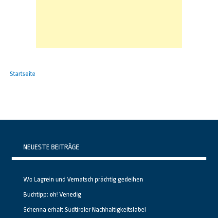
Startseite
NEUESTE BEITRÄGE
Wo Lagrein und Vernatsch prächtig gedeihen
Buchtipp: oh! Venedig
Schenna erhält Südtiroler Nachhaltigkeitslabel