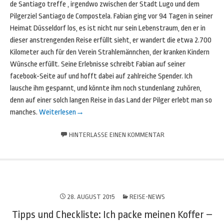
de Santiago treffe , irgendwo zwischen der Stadt Lugo und dem
Pilgerziel Santiago de Compostela. Fabian ging vor 94 Tagen in seiner
Heimat Düsseldorf los, es ist nicht nur sein Lebenstraum, den er in
dieser anstrengenden Reise erfüllt sieht, er wandert die etwa 2.700
Kilometer auch für den Verein Strahlemännchen, der kranken Kindern
Wünsche erfüllt. Seine Erlebnisse schreibt Fabian auf seiner
facebook-Seite auf und hofft dabei auf zahlreiche Spender. Ich
lausche ihm gespannt, und könnte ihm noch stundenlang zuhören,
denn auf einer solch langen Reise in das Land der Pilger erlebt man so
manches.
Weiterlesen
→
HINTERLASSE EINEN KOMMENTAR
28. AUGUST 2015
REISE-NEWS
Tipps und Checkliste: Ich packe meinen Koffer –