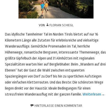
VON
FLORIAN SCHIEGL
Das idyllische Tannheimer Tal im Norden Tirols bietet auf nur 16
Kilometern Länge alle Zutaten für erlebnisreiche und vielseitige
Wanderausflüge. Gemütliche Promenaden im Tal, herrliche
Höhenwege, romantische Bergseen, interessante Themenwege, das
größte Gipfelbuch der Alpen und 31 Almhütten mit regionalen
Spezialitäten warten hier auf Bergliebhaber. Beim „Wandern auf drei
Ebenen“ hat der Gast die Wahl zwischen entspannten
Spaziergängen von Dorf zu Dorf bis hin zu sportlichen Aufstiegen
oder einfachen Kletterrouten. Und das Beste: Die schönsten Wege
liegen direkt vor der Haustür. Ideale Bedingungen für einen
stressfreien Wanderausflug mit der ganzen Familie.
Weiterlesen
→
HINTERLASSE EINEN KOMMENTAR