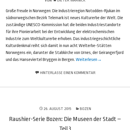
VON
DIETER WARNICK
Große Freude in Norwegen: Die Industrieregion Notodden-Rjukan im
südnorwegischen Bezirk Telemark ist neues Kulturerbe der Welt. Die
zuständige UNESCO-Kommission hat die beiden Industriestandorte
für ihre Pionierarbeit bei der Entwicklung der elektrochemischen
Industrie zum Weltkulturerbe erhoben. Das industriegeschichtliche
Kulturdenkmal reiht sich damit in nun acht Welterbe-Stätten
Norwegens ein, darunter die Stabkirche von Urnes, der Geirangerfjord
und das Hanseviertel Bryggen in Bergen.
Weiterlesen
→
HINTERLASSE EINEN KOMMENTAR
26. AUGUST 2015
BOZEN
Raushier-Serie Bozen: Die Museen der Stadt –
Teil 3