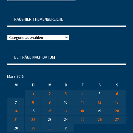
RAUSHIER THEMENBEREICHE
Raushier
Themenbereiche
BEITRÄGE NACH DATUM
März 2016
M
D
M
D
F
S
S
1
2
3
4
5
6
7
8
9
10
11
12
13
14
15
16
17
18
19
20
21
22
23
24
25
26
27
28
29
30
31