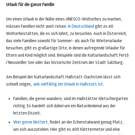
Urlaub für die ganze Familie
Um einen Urlaub in der Nähe eines UNESCO-Welterbes zu machen,
müssen Familien nicht weit reisen.
In Deutschland
gibt es 40
Welterbestätten, die es sich lohnt, zu besuchen. Auch in Österreich,
das viele Familien sowohl für Sommer- als auch für Winterurlaube
besuchen, gibt es großartige Orte, in denen aufregende Urlaube für
Eltern und Kind möglich sind. Beispiele sind die Kulturlandschaft Fertö
/ Neusiedler See oder das historische Zentrum der Stadt Salzburg.
Am Beispiel der Kulturlandschaft Hallstatt-Dachstein lässt sich
schnell zeigen,
wie vielfältig ein Urlaub in Hallstatt ist
.
Familien, die gerne wandern, sind im Hallstätter Gletschergarten
richtig. Es handelt sich dabei um ein Naturdenkmal aus der
letzten Eiszeit.
Wer gerne klettert,
findet an der Echerntalwand genug Platz,
um sich auszutoben. Hier gibt es 400 Klettermeter und eine