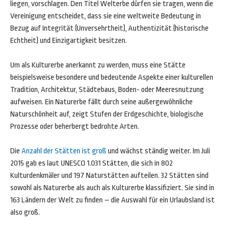
liegen, vorschlagen. Den Titel Welterbe dürfen sie tragen, wenn die
Vereinigung entscheidet, dass sie eine weltweite Bedeutung in
Bezug auf Integrität (Unversehrtheit), Authentizität (historische
Echtheit) und Einzigartigkeit besitzen.
Um als Kulturerbe anerkannt zu werden, muss eine Stätte
beispielsweise besondere und bedeutende Aspekte einer kulturellen
Tradition, Architektur, Städtebaus, Boden- oder Meeresnutzung
aufweisen. Ein Naturerbe fällt durch seine außergewöhnliche
Naturschönheit auf, zeigt Stufen der Erdgeschichte, biologische
Prozesse oder beherbergt bedrohte Arten.
Die
Anzahl der Stätten ist groß
und wächst ständig weiter. Im Juli
2015 gab es laut UNESCO 1.031 Stätten, die sich in 802
Kulturdenkmäler und 197 Naturstätten aufteilen. 32 Stätten sind
sowohl als Naturerbe als auch als Kulturerbe klassifiziert. Sie sind in
163 Ländern der Welt zu finden – die Auswahl für ein Urlaubsland ist
also groß.