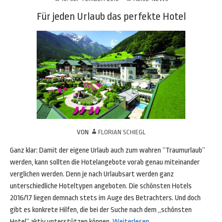
Für jeden Urlaub das perfekte Hotel
VON
FLORIAN SCHIEGL
Ganz klar: Damit der eigene Urlaub auch zum wahren “Traumurlaub”
werden, kann sollten die Hotelangebote vorab genau miteinander
verglichen werden. Denn je nach Urlaubsart werden ganz
unterschiedliche Hoteltypen angeboten. Die schönsten Hotels
2016/17 liegen demnach stets im Auge des Betrachters. Und doch
gibt es konkrete Hilfen, die bei der Suche nach dem „schönsten
Hotel“ aktiv unterstützen können.
Weiterlesen
→