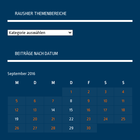
RAUSHIER THEMENBEREICHE
Raushier
Themenbereiche
BEITRÄGE NACH DATUM
September 2016
M
D
M
D
F
S
S
1
2
3
4
5
6
7
8
9
10
11
12
13
14
15
16
17
18
19
20
21
22
23
24
25
26
27
28
29
30