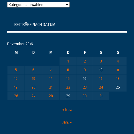
Raushier
Themenbereiche
BEITRÄGE NACH DATUM
Dezember 2016
M
D
M
D
F
S
S
1
2
3
4
5
6
7
8
9
10
11
12
13
14
15
16
17
18
19
20
21
22
23
24
25
26
27
28
29
30
31
« Nov.
Jan. »