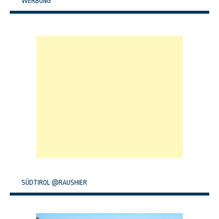
WERBUNG
SÜDTIROL @RAUSHIER