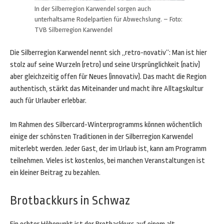
In der Silberregion Karwendel sorgen auch
unterhaltsame Rodelpartien für Abwechslung. – Foto:
TVB Silberregion Karwendel
Die Silberregion Karwendel nennt sich „retro-novativ“: Man ist hier
stolz auf seine Wurzeln (retro) und seine Ursprünglichkeit (nativ)
aber gleichzeitig offen für Neues (innovativ). Das macht die Region
authentisch, stärkt das Miteinander und macht ihre Alltagskultur
auch für Urlauber erlebbar.
Im Rahmen des Silbercard-Winterprogramms können wöchentlich
einige der schönsten Traditionen in der Silberregion Karwendel
miterlebt werden. Jeder Gast, der im Urlaub ist, kann am Programm
teilnehmen. Vieles ist kostenlos, bei manchen Veranstaltungen ist
ein kleiner Beitrag zu bezahlen.
Brotbackkurs in Schwaz