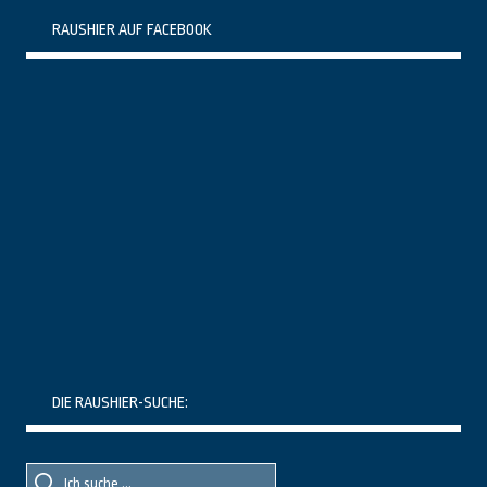
RAUSHIER AUF FACEBOOK
DIE RAUSHIER-SUCHE:
Suche
Suche