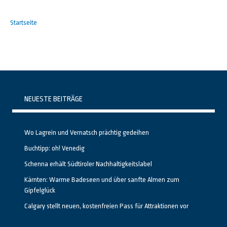
Startseite
NEUESTE BEITRÄGE
Wo Lagrein und Vernatsch prächtig gedeihen
Buchtipp: oh! Venedig
Schenna erhält Südtiroler Nachhaltigkeitslabel
Kärnten: Warme Badeseen und über sanfte Almen zum
Gipfelglück
Calgary stellt neuen, kostenfreien Pass für Attraktionen vor