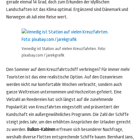
gerade einmal 14 Grad, doch zum Erkunden der idyllischen
Landschaften ist das Klima optimal. Ergänzend sind Dänemark und
Norwegen ab Juli eine Reise wert.
Venedig ist Station auf vielen Kreuzfahrten. Foto:
pixabay.com / jarekgrafik
Den Sommer auf dem Kreuzfahrtschiff verbringen? Für immer mehr
Touristen ist das eine realistische Option. Auf den Ozeanriesen
werden nicht nur komfortable Wochen verbracht, sondern auch
ganze Weltreisen unternommen und Hochzeiten gefeiert. Eine
Vielzahl an Reedereien hat sich längst auf die zunehmende
Popularität von Kreuzfahrten eingestellt und präsentiert der
Kundschaft ein außergewöhnliches Programm. Die Zahl der Schiffe
steigt jedes Jahr, um den erhöhten Ansprüchen der Urlauber gerecht
zu werden.
Balkon-Kabinen
erfreuen sich besonderer Nachfrage,
weshalb diverse Flotten entsprechende Schiffe bauen. Bernhard Jans,