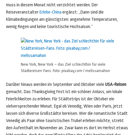
muss in diesem Monat nicht verzichtet werden. Der
Reiseveranstalter
Erlebe-China
ergänzt: „Dann sind die
Klimabedingungen am günstigsten: angenehme Temperaturen,
wenig Regen und keine touristische Hochsaison.“
New York, New York – das Ziel schlechthin für viele
Städtereisen-Fans. Foto: pixabay,com / melissamahon
Darüber hinaus werden im September und Oktober viele
USA-Reisen
gemacht. Das Thanksgiving Fest ist ein schöner Anlass, um lokale
Feierlichkeiten zu erleben. Für Städtetrips ist der Oktober ein
vielversprechender Monat. Egal ob Venedig, Wien oder Paris, jetzt
lassen sich diverse Großstädte bereisen. Wer die romantische Stadt
Venedig als Paar ohne touristischen Trubel erleben möchte, strebt
den Aufenthalt im November an. Zwar kann es dort im Herbst etwas