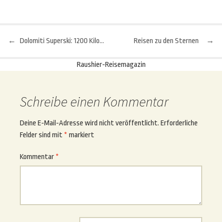
←
Dolomiti Superski: 1200 Kilometer mit einem Skipass
Reisen zu den Sternen
→
Beitragsnavigation
Raushier-Reisemagazin
Schreibe einen Kommentar
Deine E-Mail-Adresse wird nicht veröffentlicht.
Erforderliche
Felder sind mit
*
markiert
Kommentar
*