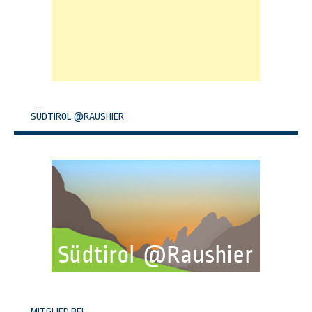
SÜDTIROL @RAUSHIER
MITGLIED BEI