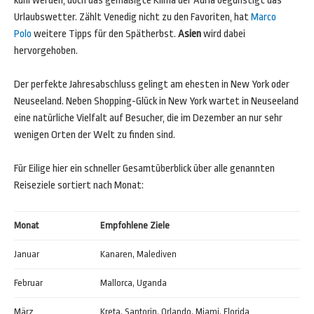
kühl werden, doch das gemäßigte Klima der Adria begünstigt das
Urlaubswetter. Zählt Venedig nicht zu den Favoriten, hat
Marco
Polo
weitere Tipps für den Spätherbst.
Asien
wird dabei
hervorgehoben.
Der perfekte Jahresabschluss gelingt am ehesten in New York oder
Neuseeland. Neben Shopping-Glück in New York wartet in Neuseeland
eine natürliche Vielfalt auf Besucher, die im Dezember an nur sehr
wenigen Orten der Welt zu finden sind.
Für Eilige hier ein schneller Gesamtüberblick über alle genannten
Reiseziele sortiert nach Monat:
Monat
Empfohlene Ziele
Januar
Kanaren, Malediven
Februar
Mallorca, Uganda
März
Kreta, Santorin, Orlando, Miami, Florida