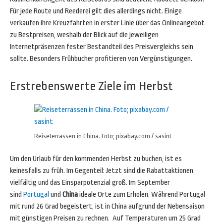
Für jede Route und Reederei gilt dies allerdings nicht. Einige
verkaufen ihre Kreuzfahrten in erster Linie über das Onlineangebot
zu Bestpreisen, weshalb der Blick auf die jeweiligen
Internetpräsenzen fester Bestandteil des Preisvergleichs sein
sollte. Besonders Frühbucher profitieren von Vergünstigungen.
Erstrebenswerte Ziele im Herbst
Reiseterrassen in China. Foto; pixabay.com / sasint
Um den Urlaub für den kommenden Herbst zu buchen, ist es
keinesfalls zu früh. Im Gegenteil: Jetzt sind die Rabattaktionen
vielfältig und das Einsparpotenzial groß. Im September
sind
Portugal
und
China
ideale Orte zum Erholen. Während Portugal
mit rund 26 Grad begeistert, ist in China aufgrund der Nebensaison
mit günstigen Preisen zu rechnen. Auf Temperaturen um 25 Grad