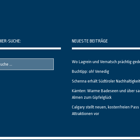
HIER-SUCHE:
NEUESTE BEITRÄGE
Wo Lagrein und Vernatsch prächtig ged
Buchtipp: oh! Venedig
Schenna erhält Südtiroler Nachhaltigkei
Kärnten: Warme Badeseen und über sa
Almen zum Gipfelglück
Calgary stellt neuen, kostenfreien Pass 
Attraktionen vor