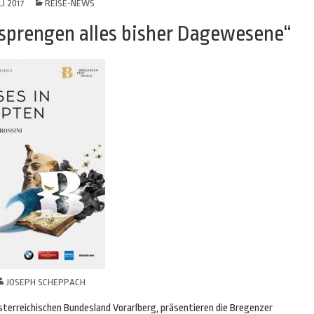
LI 2017
REISE-NEWS
„sprengen alles bisher Dagewesene“
JOSEPH SCHEPPACH
terreichischen Bundesland Vorarlberg, präsentieren die Bregenzer