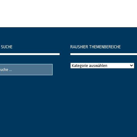
 SUCHE
RAUSHIER THEMENBEREICHE
Raushier
Themenbereiche