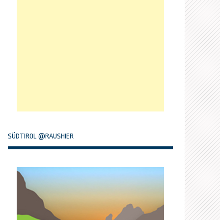
SÜDTIROL @RAUSHIER