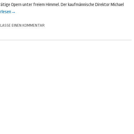
rätige Opern unter freiem Himmel. Der kaufmännische Direktor Michael
rlesen
→
LASSE EINEN KOMMENTAR