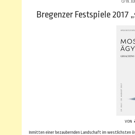
19. JU
Bregenzer Festspiele 2017 
VON
Inmitten einer bezaubernden Landschaft im westlichsten ös