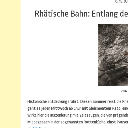
15. JU
Rhätische Bahn: Entlang d
VO
Historische Entdeckungsfahrt: Diesen Sommer reist die Rhät
geht es jeden Mittwoch ab Chur mit Gleismonteur Reto, ein
wirkt hier die Inszenierung mit Zeitzeugen, die von prägen
Mittagessen in der sogenannten Rottenküche, einst Pausen