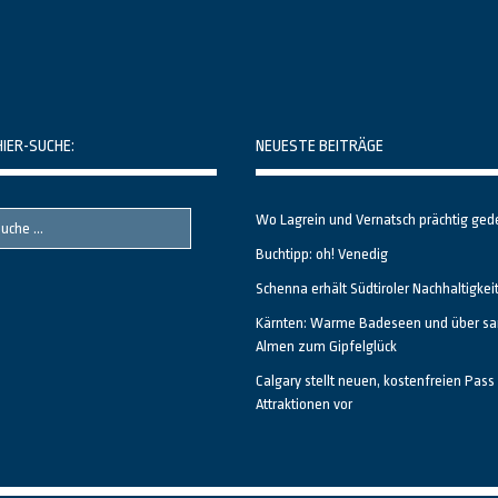
HIER-SUCHE:
NEUESTE BEITRÄGE
Wo Lagrein und Vernatsch prächtig ged
Buchtipp: oh! Venedig
Schenna erhält Südtiroler Nachhaltigkei
Kärnten: Warme Badeseen und über sa
Almen zum Gipfelglück
Calgary stellt neuen, kostenfreien Pass 
Attraktionen vor