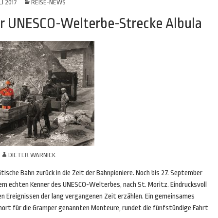
LI 2017
REISE-NEWS
er UNESCO-Welterbe-Strecke Albula
N
DIETER WARNICK
ische Bahn zurück in die Zeit der Bahnpioniere. Noch bis 27. September
em echten Kenner des UNESCO-Welterbes, nach St. Moritz. Eindrucksvoll
den Ereignissen der lang vergangenen Zeit erzählen. Ein gemeinsames
ort für die Gramper genannten Monteure, rundet die fünfstündige Fahrt