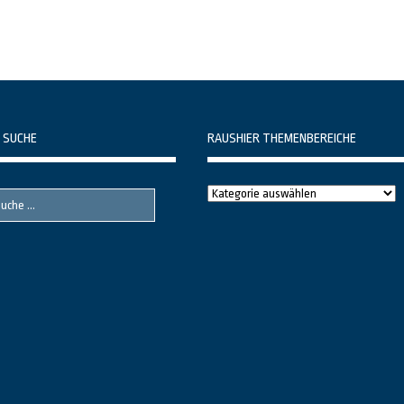
 SUCHE
RAUSHIER THEMENBEREICHE
Raushier
Themenbereiche