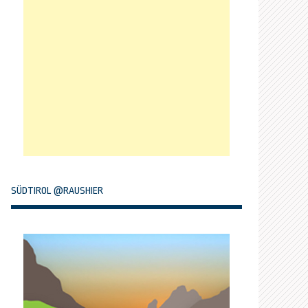
SÜDTIROL @RAUSHIER