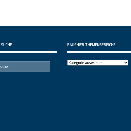
 SUCHE
RAUSHIER THEMENBEREICHE
Raushier
Themenbereiche