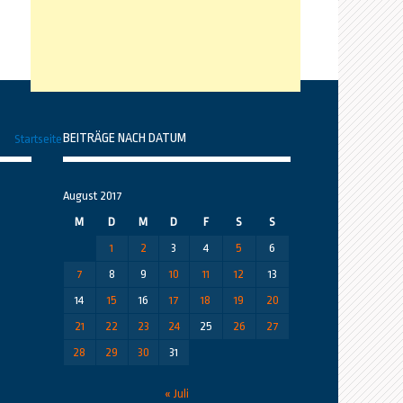
BEITRÄGE NACH DATUM
Startseite
August 2017
M
D
M
D
F
S
S
1
2
3
4
5
6
7
8
9
10
11
12
13
14
15
16
17
18
19
20
21
22
23
24
25
26
27
28
29
30
31
« Juli