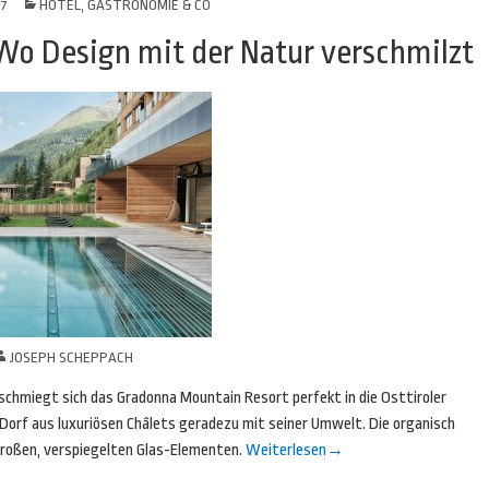
17
HOTEL, GASTRONOMIE & CO
o Design mit der Natur verschmilzt
JOSEPH SCHEPPACH
chmiegt sich das Gradonna Mountain Resort perfekt in die Osttiroler
 Dorf aus luxuriösen Châlets geradezu mit seiner Umwelt. Die organisch
großen, verspiegelten Glas-Elementen.
Weiterlesen
→