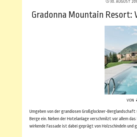
30. AUGUST 20
Gradonna Mountain Resort: W
VON
Umgeben von der grandiosen Großglockner-Berglandschaft s
Berge ein. Neben der Hotelanlage verschmilzt vor allem das
wirkende Fassade ist dabei geprägt von Holzschindeln und 