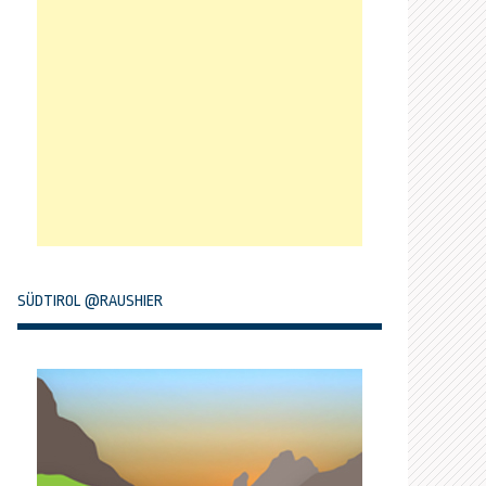
SÜDTIROL @RAUSHIER