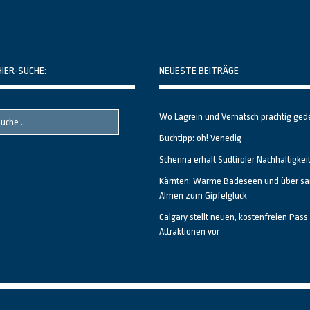
HIER-SUCHE:
NEUESTE BEITRÄGE
Wo Lagrein und Vernatsch prächtig ged
Buchtipp: oh! Venedig
Schenna erhält Südtiroler Nachhaltigkei
Kärnten: Warme Badeseen und über sa
Almen zum Gipfelglück
Calgary stellt neuen, kostenfreien Pass 
Attraktionen vor