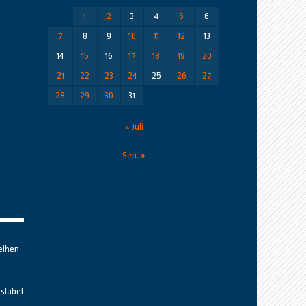
1
2
3
4
5
6
7
8
9
10
11
12
13
14
15
16
17
18
19
20
21
22
23
24
25
26
27
28
29
30
31
« Juli
Sep. »
eihen
tslabel