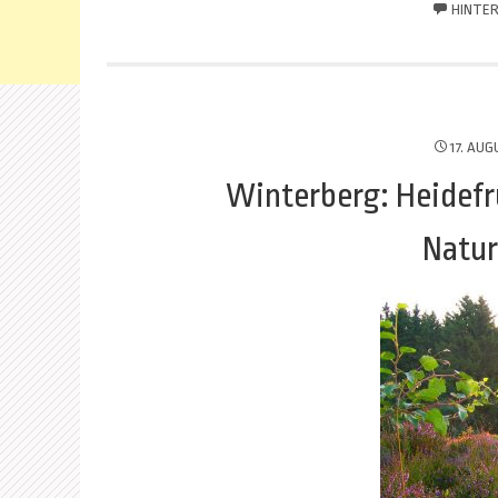
HINTER
17. AUG
Winterberg: Heidefr
Natur