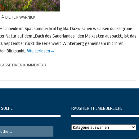
N
DIETER WARNICK
 Hochheide im Spätsommer kräftig lila. Dazwischen wachsen dunkelgrüne
ter Natur auf dem „Dach des Sauerlandes“ den Malkasten auspackt, ist das
10. September rückt die Ferienwelt Winterberg gemeinsam mit ihren
den Blickpunkt.
Weiterlesen
→
LASSE EINEN KOMMENTAR
 SUCHE
RAUSHIER THEMENBEREICHE
Raushier
Themenbereiche