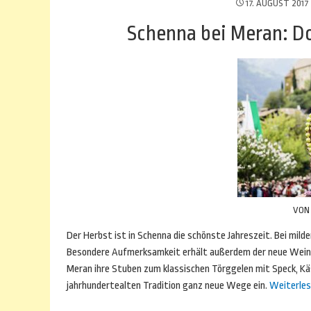
17. AUGUST 2017
Schenna bei Meran: Do
VO
Der Herbst ist in Schenna die schönste Jahreszeit. Bei m
Besondere Aufmerksamkeit erhält außerdem der neue Wein.
Meran ihre Stuben zum klassischen Törggelen mit Speck, Kä
jahrhundertealten Tradition ganz neue Wege ein.
Weiterle