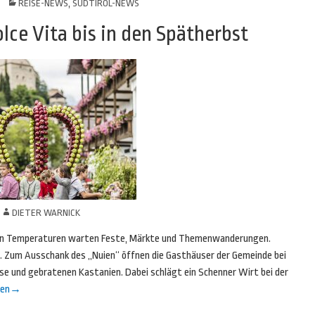
REISE-NEWS
,
SÜDTIROL-NEWS
lce Vita bis in den Spätherbst
N
DIETER WARNICK
ilden Temperaturen warten Feste, Märkte und Themenwanderungen.
 Zum Ausschank des „Nuien“ öffnen die Gasthäuser der Gemeinde bei
se und gebratenen Kastanien. Dabei schlägt ein Schenner Wirt bei der
sen
→