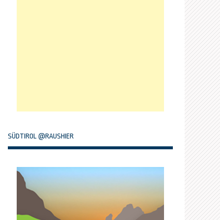
SÜDTIROL @RAUSHIER