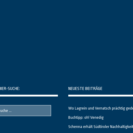
HIER-SUCHE:
NEUESTE BEITRÄGE
Wo Lagrein und Vernatsch prächtig ged
Buchtipp: oh! Venedig
Schenna erhält Südtiroler Nachhaltigkei