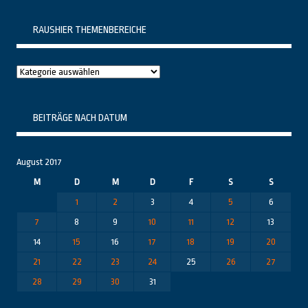
RAUSHIER THEMENBEREICHE
Raushier
Themenbereiche
BEITRÄGE NACH DATUM
August 2017
M
D
M
D
F
S
S
1
2
3
4
5
6
7
8
9
10
11
12
13
14
15
16
17
18
19
20
21
22
23
24
25
26
27
28
29
30
31